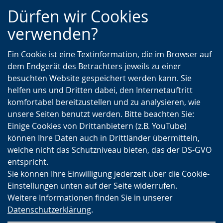
Zur
Zur
Zum
Dürfen wir Cookies
Hauptnavigation
Seitennavigation
Inhalt
verwenden?
Ein Cookie ist eine Textinformation, die im Browser auf
dem Endgerät des Betrachters jeweils zu einer
besuchten Website gespeichert werden kann. Sie
helfen uns und Dritten dabei, den Internetauftritt
komfortabel bereitzustellen und zu analysieren, wie
unsere Seiten benutzt werden. Bitte beachten Sie:
Einige Cookies von Drittanbietern (z.B. YouTube)
können Ihre Daten auch in Drittländer übermitteln,
welche nicht das Schutzniveau bieten, das der DS-GVO
entspricht.
Sie können Ihre Einwilligung jederzeit über die Cookie-
Einstellungen unten auf der Seite widerrufen.
Weitere Informationen finden Sie in unserer
Datenschutzerklärung
.