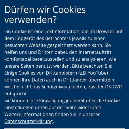
Zur
Zur
Zum
Dürfen wir Cookies
Hauptnavigation
Seitennavigation
Inhalt
verwenden?
Ein Cookie ist eine Textinformation, die im Browser auf
dem Endgerät des Betrachters jeweils zu einer
besuchten Website gespeichert werden kann. Sie
helfen uns und Dritten dabei, den Internetauftritt
komfortabel bereitzustellen und zu analysieren, wie
unsere Seiten benutzt werden. Bitte beachten Sie:
Einige Cookies von Drittanbietern (z.B. YouTube)
können Ihre Daten auch in Drittländer übermitteln,
welche nicht das Schutzniveau bieten, das der DS-GVO
entspricht.
Sie können Ihre Einwilligung jederzeit über die Cookie-
Einstellungen unten auf der Seite widerrufen.
Weitere Informationen finden Sie in unserer
Datenschutzerklärung
.