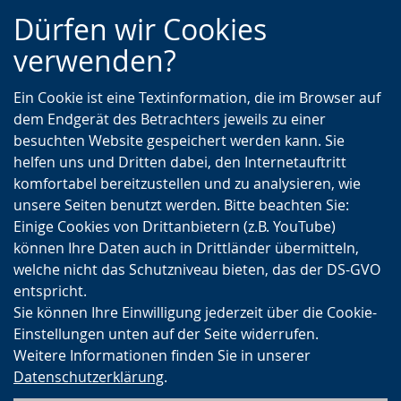
Zur
Zur
Zum
Dürfen wir Cookies
Hauptnavigation
Seitennavigation
Inhalt
verwenden?
Ein Cookie ist eine Textinformation, die im Browser auf
dem Endgerät des Betrachters jeweils zu einer
besuchten Website gespeichert werden kann. Sie
helfen uns und Dritten dabei, den Internetauftritt
komfortabel bereitzustellen und zu analysieren, wie
unsere Seiten benutzt werden. Bitte beachten Sie:
Einige Cookies von Drittanbietern (z.B. YouTube)
können Ihre Daten auch in Drittländer übermitteln,
welche nicht das Schutzniveau bieten, das der DS-GVO
entspricht.
Sie können Ihre Einwilligung jederzeit über die Cookie-
Einstellungen unten auf der Seite widerrufen.
Weitere Informationen finden Sie in unserer
Datenschutzerklärung
.