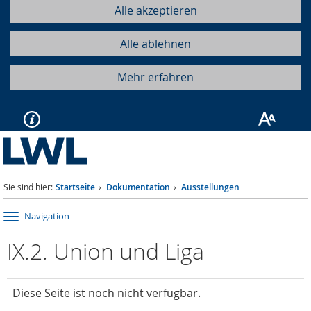
Alle akzeptieren
Alle ablehnen
Mehr erfahren
Sie sind hier:
Startseite
Dokumentation
Ausstellungen
Navigation
IX.2. Union und Liga
Diese Seite ist noch nicht verfügbar.