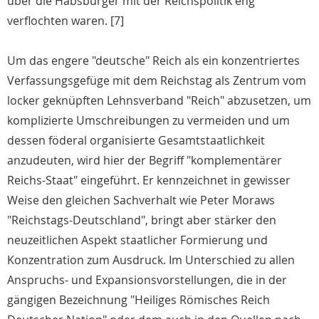
über die Habsburger mit der Reichspolitik eng
verflochten waren. [7]
Um das engere "deutsche" Reich als ein konzentriertes
Verfassungsgefüge mit dem Reichstag als Zentrum vom
locker geknüpften Lehnsverband "Reich" abzusetzen, um
komplizierte Umschreibungen zu vermeiden und um
dessen föderal organisierte Gesamtstaatlichkeit
anzudeuten, wird hier der Begriff "komplementärer
Reichs-Staat" eingeführt. Er kennzeichnet in gewisser
Weise den gleichen Sachverhalt wie Peter Moraws
"Reichstags-Deutschland", bringt aber stärker den
neuzeitlichen Aspekt staatlicher Formierung und
Konzentration zum Ausdruck. Im Unterschied zu allen
Anspruchs- und Expansionsvorstellungen, die in der
gängigen Bezeichnung "Heiliges Römisches Reich