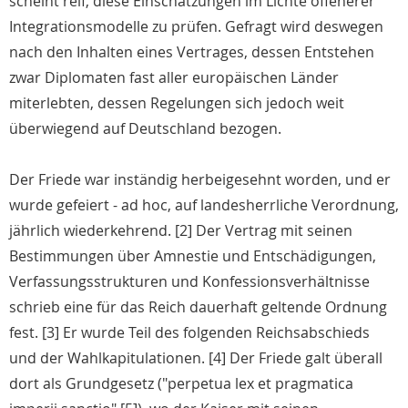
scheint reif, diese Einschätzungen im Lichte offenerer
Integrationsmodelle zu prüfen. Gefragt wird deswegen
nach den Inhalten eines Vertrages, dessen Entstehen
zwar Diplomaten fast aller europäischen Länder
miterlebten, dessen Regelungen sich jedoch weit
überwiegend auf Deutschland bezogen.
Der Friede war inständig herbeigesehnt worden, und er
wurde gefeiert - ad hoc, auf landesherrliche Verordnung,
jährlich wiederkehrend. [2] Der Vertrag mit seinen
Bestimmungen über Amnestie und Entschädigungen,
Verfassungsstrukturen und Konfessionsverhältnisse
schrieb eine für das Reich dauerhaft geltende Ordnung
fest. [3] Er wurde Teil des folgenden Reichsabschieds
und der Wahlkapitulationen. [4] Der Friede galt überall
dort als Grundgesetz ("perpetua lex et pragmatica