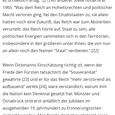
es schließlich erlag." [21] An anderer Stelle notierte er
1965: "Was dem Reich an Hoheitsrechten und politischer
Macht verloren ging, fiel den Einzelstaaten zu, sie allein
hatten noch eine Zukunft, das Reich war zum Absterben
verurteilt; das Reich hörte auf, Staat zu sein, alle
politischen Energien sammelten sich in den Territorien,
insbesondere in den größeren unter ihnen, die von nun
an allein noch den Namen "Staat" verdienen." [22]
Wenn Dickmanns Einschätzung richtig ist, wenn der
Friede den Fürsten tatsächlich die "Souveränität"
gewährte [23] und er für das Reich "mehr zerstörend als
aufbauend" wirkte [24], wäre verständlich, warum ihm
die Nation kein Denkmal gesetzt hat. Münster und
Osnabrück sind erst anläßlich der Jubiläen im
ausgehenden 19. Jahrhundert zu Erinnerungsorten