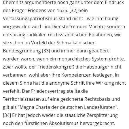
Chemnitz argumentierte noch ganz unter dem Eindruck
des Prager Friedens von 1635. [32] Sein
Verfassungspatriotismus stand nicht - wie ihm häufig
vorgeworfen wird - im Dienste fremder Mächte, sondern
entsprang radikalen reichsständischen Positionen, wie
sie schon im Vorfeld der Schmalkaldischen
Bundesgründung [33] und immer dann geäußert
worden waren, wenn ein monarchisches System drohte.
Zwar wollte der Friedenskongreß die Habsburger nicht
verbannen, wohl aber ihre Kompetenzen festlegen. In
diesem Sinne hat die anonyme Schrift ihre Wirkung nicht
verfehlt. Der Friedensvertrag stellte die
Territorialstaaten auf eine gesicherte Rechtsbasis und
gilt als "Magna Charta der deutschen Landesfürsten".
[34] Er hat jedoch weder die staatliche Zersplitterung
noch den fürstlichen Absolutismus hervorgebracht.