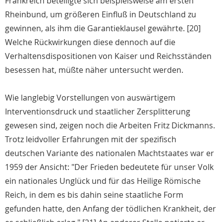
Frankreich beteiligte sich beispielsweise am ersten
Rheinbund, um größeren Einfluß in Deutschland zu
gewinnen, als ihm die Garantieklausel gewährte. [20]
Welche Rückwirkungen diese dennoch auf die
Verhaltensdispositionen von Kaiser und Reichsständen
besessen hat, müßte näher untersucht werden.
Wie langlebig Vorstellungen von auswärtigem
Interventionsdruck und staatlicher Zersplitterung
gewesen sind, zeigen noch die Arbeiten Fritz Dickmanns.
Trotz leidvoller Erfahrungen mit der spezifisch
deutschen Variante des nationalen Machtstaates war er
1959 der Ansicht: "Der Frieden bedeutete für unser Volk
ein nationales Unglück und für das Heilige Römische
Reich, in dem es bis dahin seine staatliche Form
gefunden hatte, den Anfang der tödlichen Krankheit, der