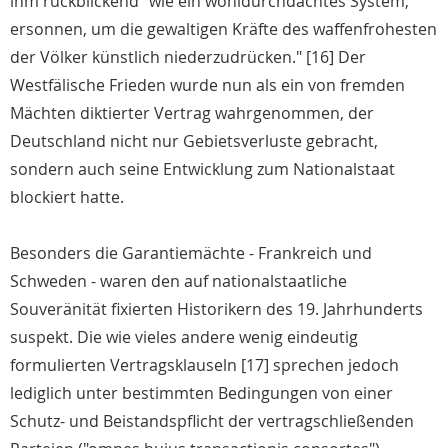
ihm rückblickend "wie ein wohldurchdachtes System,
ersonnen, um die gewaltigen Kräfte des waffenfrohesten
der Völker künstlich niederzudrücken." [16] Der
Westfälische Frieden wurde nun als ein von fremden
Mächten diktierter Vertrag wahrgenommen, der
Deutschland nicht nur Gebietsverluste gebracht,
sondern auch seine Entwicklung zum Nationalstaat
blockiert hatte.
Besonders die Garantiemächte - Frankreich und
Schweden - waren den auf nationalstaatliche
Souveränität fixierten Historikern des 19. Jahrhunderts
suspekt. Die wie vieles andere wenig eindeutig
formulierten Vertragsklauseln [17] sprechen jedoch
lediglich unter bestimmten Bedingungen von einer
Schutz- und Beistandspflicht der vertragschließenden