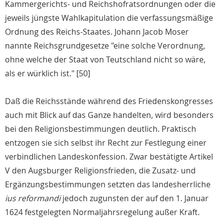
Kammergerichts- und Reichshofratsordnungen oder die
jeweils jüngste Wahlkapitulation die verfassungsmäßige
Ordnung des Reichs-Staates. Johann Jacob Moser
nannte Reichsgrundgesetze "eine solche Verordnung,
ohne welche der Staat von Teutschland nicht so wäre,
als er würklich ist." [50]
Daß die Reichsstände während des Friedenskongresses
auch mit Blick auf das Ganze handelten, wird besonders
bei den Religionsbestimmungen deutlich. Praktisch
entzogen sie sich selbst ihr Recht zur Festlegung einer
verbindlichen Landeskonfession. Zwar bestätigte Artikel
V den Augsburger Religionsfrieden, die Zusatz- und
Ergänzungsbestimmungen setzten das landesherrliche
ius reformandi
jedoch zugunsten der auf den 1. Januar
1624 festgelegten Normaljahrsregelung außer Kraft.