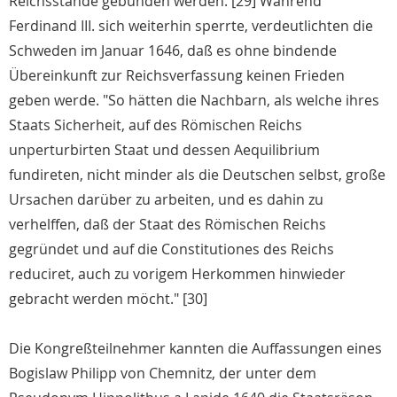
Reichsstände gebunden werden. [29] Während
Ferdinand III. sich weiterhin sperrte, verdeutlichten die
Schweden im Januar 1646, daß es ohne bindende
Übereinkunft zur Reichsverfassung keinen Frieden
geben werde. "So hätten die Nachbarn, als welche ihres
Staats Sicherheit, auf des Römischen Reichs
unperturbirten Staat und dessen Aequilibrium
fundireten, nicht minder als die Deutschen selbst, große
Ursachen darüber zu arbeiten, und es dahin zu
verhelffen, daß der Staat des Römischen Reichs
gegründet und auf die Constitutiones des Reichs
reduciret, auch zu vorigem Herkommen hinwieder
gebracht werden möcht." [30]
Die Kongreßteilnehmer kannten die Auffassungen eines
Bogislaw Philipp von Chemnitz, der unter dem