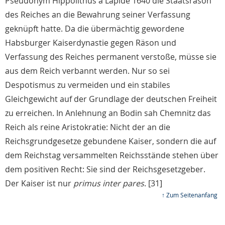
Pseudonym Hippolithus a Lapide 1640 die Staatsräson
des Reiches an die Bewahrung seiner Verfassung
geknüpft hatte. Da die übermächtig gewordene
Habsburger Kaiserdynastie gegen Räson und
Verfassung des Reiches permanent verstoße, müsse sie
aus dem Reich verbannt werden. Nur so sei
Despotismus zu vermeiden und ein stabiles
Gleichgewicht auf der Grundlage der deutschen Freiheit
zu erreichen. In Anlehnung an Bodin sah Chemnitz das
Reich als reine Aristokratie: Nicht der an die
Reichsgrundgesetze gebundene Kaiser, sondern die auf
dem Reichstag versammelten Reichsstände stehen über
dem positiven Recht: Sie sind der Reichsgesetzgeber.
Der Kaiser ist nur
primus inter pares
. [31]
↑ Zum Seitenanfang