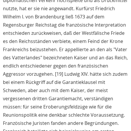
diplomatischen Verkehr hochspielte und als Druckmittel
nutzte, hat er sie nie angewandt. Kurfürst Friedrich
Wilhelm I. von Brandenburg ließ 1673 auf dem
Regensburger Reichstag die französische Interpretation
entschieden zurückweisen, daß der Westfälische Friede
es den Reichsständen verbiete, einem Feind der Krone
Frankreichs beizustehen. Er appellierte an den als "Vater
des Vatterlandes" bezeichneten Kaiser und an das Reich,
endlich entschiedener gegen den französischen
Aggressor vorzugehen. [19] Ludwig XIV. hätte sich zudem
bei einem Rückgriff auf die Garantieklausel mit
Schweden, aber auch mit dem Kaiser, der meist
vergessenen dritten Garantiemacht, verständigen
müssen: für seine Eroberungsfeldzüge wie für die
Reunionspolitik eine denkbar schlechte Voraussetzung.
Französische Juristen fanden andere Begründungen.