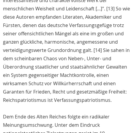
interessanteste und charaktervollste Werk der
menschlichen Weisheit und Leidenschaft [...]". [13] So wie
diese Autoren empfanden Literaten, Akademiker und
Fürsten, denen das deutsche Verfassungsgefüge trotz
seiner offensichtlichen Mängel als eine im großen und
ganzen glückliche, harmonische, angemessene und
verteidigungswerte Grundordnung galt. [14] Sie sahen in
dem scheinbaren Chaos von Neben-, Unter- und
Überordnung staatlicher und staatsähnlicher Gewalten
ein System gegenseitiger Machtkontrolle, einen
wirksamen Schutz vor Willkürherrschaft und einen
Garanten für Frieden, Recht und gesetzmäßige Freiheit:
Reichspatriotismus ist Verfassungspatriotismus.
Dem Ende des Alten Reiches folgte ein radikaler
Meinungsumschwung. Unter dem Eindruck