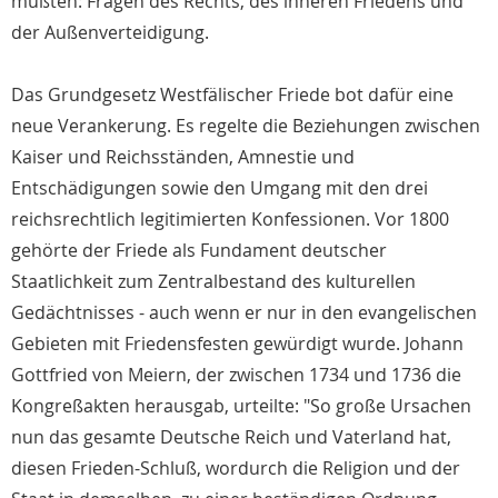
mußten: Fragen des Rechts, des inneren Friedens und
der Außenverteidigung.
Das Grundgesetz Westfälischer Friede bot dafür eine
neue Verankerung. Es regelte die Beziehungen zwischen
Kaiser und Reichsständen, Amnestie und
Entschädigungen sowie den Umgang mit den drei
reichsrechtlich legitimierten Konfessionen. Vor 1800
gehörte der Friede als Fundament deutscher
Staatlichkeit zum Zentralbestand des kulturellen
Gedächtnisses - auch wenn er nur in den evangelischen
Gebieten mit Friedensfesten gewürdigt wurde. Johann
Gottfried von Meiern, der zwischen 1734 und 1736 die
Kongreßakten herausgab, urteilte: "So große Ursachen
nun das gesamte Deutsche Reich und Vaterland hat,
diesen Frieden-Schluß, wordurch die Religion und der