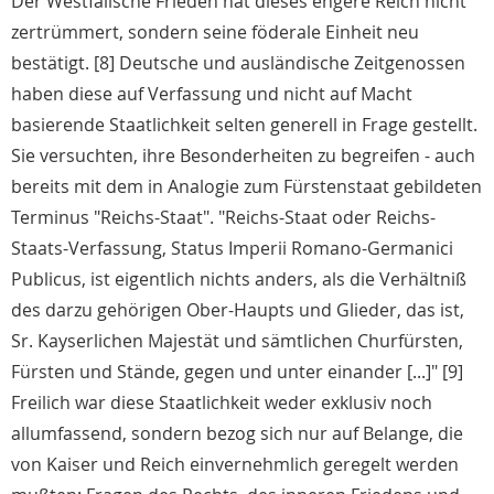
Der Westfälische Frieden hat dieses engere Reich nicht
zertrümmert, sondern seine föderale Einheit neu
bestätigt. [8] Deutsche und ausländische Zeitgenossen
haben diese auf Verfassung und nicht auf Macht
basierende Staatlichkeit selten generell in Frage gestellt.
Sie versuchten, ihre Besonderheiten zu begreifen - auch
bereits mit dem in Analogie zum Fürstenstaat gebildeten
Terminus "Reichs-Staat". "Reichs-Staat oder Reichs-
Staats-Verfassung, Status Imperii Romano-Germanici
Publicus, ist eigentlich nichts anders, als die Verhältniß
des darzu gehörigen Ober-Haupts und Glieder, das ist,
Sr. Kayserlichen Majestät und sämtlichen Churfürsten,
Fürsten und Stände, gegen und unter einander [...]" [9]
Freilich war diese Staatlichkeit weder exklusiv noch
allumfassend, sondern bezog sich nur auf Belange, die
von Kaiser und Reich einvernehmlich geregelt werden