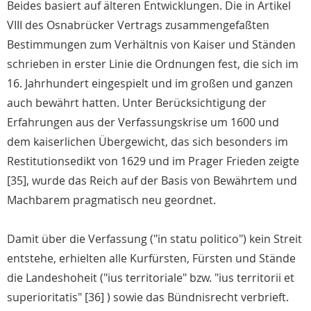
Beides basiert auf älteren Entwicklungen. Die in Artikel
VIII des Osnabrücker Vertrags zusammengefaßten
Bestimmungen zum Verhältnis von Kaiser und Ständen
schrieben in erster Linie die Ordnungen fest, die sich im
16. Jahrhundert eingespielt und im großen und ganzen
auch bewährt hatten. Unter Berücksichtigung der
Erfahrungen aus der Verfassungskrise um 1600 und
dem kaiserlichen Übergewicht, das sich besonders im
Restitutionsedikt von 1629 und im Prager Frieden zeigte
[35], wurde das Reich auf der Basis von Bewährtem und
Machbarem pragmatisch neu geordnet.
Damit über die Verfassung ("in statu politico") kein Streit
entstehe, erhielten alle Kurfürsten, Fürsten und Stände
die Landeshoheit ("ius territoriale" bzw. "ius territorii et
superioritatis" [36] ) sowie das Bündnisrecht verbrieft.