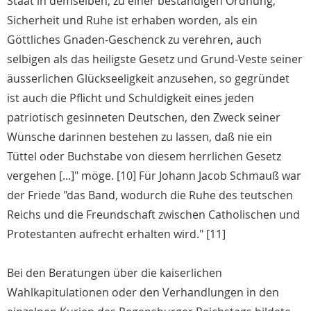
Staat in demselben, zu einer beständigen Ordnung,
Sicherheit und Ruhe ist erhaben worden, als ein
Göttliches Gnaden-Geschenck zu verehren, auch
selbigen als das heiligste Gesetz und Grund-Veste seiner
äusserlichen Glückseeligkeit anzusehen, so gegründet
ist auch die Pflicht und Schuldigkeit eines jeden
patriotisch gesinneten Deutschen, den Zweck seiner
Wünsche darinnen bestehen zu lassen, daß nie ein
Tüttel oder Buchstabe von diesem herrlichen Gesetz
vergehen [...]" möge. [10] Für Johann Jacob Schmauß war
der Friede "das Band, wodurch die Ruhe des teutschen
Reichs und die Freundschaft zwischen Catholischen und
Protestanten aufrecht erhalten wird." [11]
Bei den Beratungen über die kaiserlichen
Wahlkapitulationen oder den Verhandlungen in den