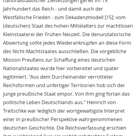
nationalstaatlicher Zielsetzungen geriet im 19.
Jahrhundert das Reich - und damit auch der
Westfälische Frieden - zum Dekadenzmodell [15]: vom
(deutschen) Staat des hohen Mittelalters zur machtlosen
Kleinstaaterei der Frühen Neuzeit. Die denunziatorische
Abwertung sollte jedes Wiederanknüpfen an diese Form
des Nicht-Machtstaates ausschließen. Die vorgebliche
Mission Preußens zur Schaffung eines deutschen
Nationalstaates wurde hier vorbereitet und später
legitimiert. "Aus dem Durcheinander verrotteter
Reichsformen und unfertiger Territorien hob sich der
junge preußische Staat empor. Von ihm ging fortan das
politische Leben Deutschlands aus." Heinrich von
Treitschke war lediglich der wortgewaltigste Interpret
einer in preußischer Perspektive wahrgenommenen
deutschen Geschichte. Die Reichsverfassung erschien