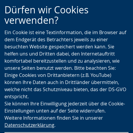
Zur
Zur
Zum
Dürfen wir Cookies
Hauptnavigation
Seitennavigation
Inhalt
verwenden?
Ein Cookie ist eine Textinformation, die im Browser auf
dem Endgerät des Betrachters jeweils zu einer
besuchten Website gespeichert werden kann. Sie
helfen uns und Dritten dabei, den Internetauftritt
komfortabel bereitzustellen und zu analysieren, wie
unsere Seiten benutzt werden. Bitte beachten Sie:
Einige Cookies von Drittanbietern (z.B. YouTube)
können Ihre Daten auch in Drittländer übermitteln,
welche nicht das Schutzniveau bieten, das der DS-GVO
entspricht.
Sie können Ihre Einwilligung jederzeit über die Cookie-
Einstellungen unten auf der Seite widerrufen.
Weitere Informationen finden Sie in unserer
Datenschutzerklärung
.