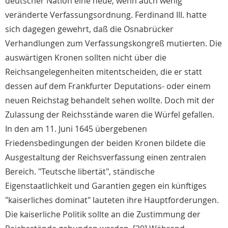
deutscher Nation eine neue, wenn auch wenig
veränderte Verfassungsordnung. Ferdinand III. hatte
sich dagegen gewehrt, daß die Osnabrücker
Verhandlungen zum Verfassungskongreß mutierten. Die
auswärtigen Kronen sollten nicht über die
Reichsangelegenheiten mitentscheiden, die er statt
dessen auf dem Frankfurter Deputations- oder einem
neuen Reichstag behandelt sehen wollte. Doch mit der
Zulassung der Reichsstände waren die Würfel gefallen.
In den am 11. Juni 1645 übergebenen
Friedensbedingungen der beiden Kronen bildete die
Ausgestaltung der Reichsverfassung einen zentralen
Bereich. "Teutsche libertät", ständische
Eigenstaatlichkeit und Garantien gegen ein künftiges
"kaiserliches dominat" lauteten ihre Hauptforderungen.
Die kaiserliche Politik sollte an die Zustimmung der