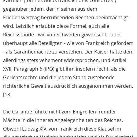
Parteien ("omnes huius transactionis consortes")
gegenüber jedem, der in seinen aus dem
Friedensvertrag herrührenden Rechten beeinträchtigt
wird. Letztlich erlaubte diese Formel, auch alle
Reichsstände - wie von Schweden gewünscht - oder
überhaupt alle Beteiligten - wie von Frankreich gefordert
- als Garantiemächte zu verstehen. Der Kaiser hatte dem
allerdings stets vehement widersprochen, und Artikel
XVII, Paragraph 6 (IPO) gibt ihm insofern recht, als die
Gerichtsrechte und die jedem Stand zustehende
richterliche Gewalt ausdrücklich ausgenommen werden.
[18]
Die Garantie führte nicht zum Eingreifen fremder
Mächte in die inneren Angelegenheiten des Reiches.
Obwohl Ludwig XIV. von Frankreich diese Klausel im