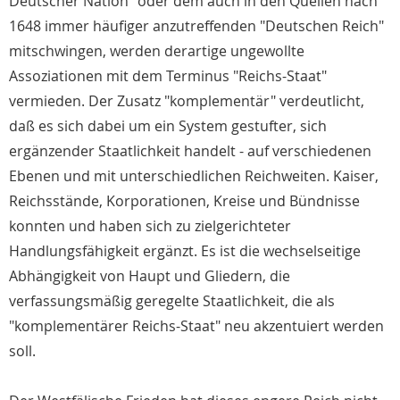
Deutscher Nation" oder dem auch in den Quellen nach
1648 immer häufiger anzutreffenden "Deutschen Reich"
mitschwingen, werden derartige ungewollte
Assoziationen mit dem Terminus "Reichs-Staat"
vermieden. Der Zusatz "komplementär" verdeutlicht,
daß es sich dabei um ein System gestufter, sich
ergänzender Staatlichkeit handelt - auf verschiedenen
Ebenen und mit unterschiedlichen Reichweiten. Kaiser,
Reichsstände, Korporationen, Kreise und Bündnisse
konnten und haben sich zu zielgerichteter
Handlungsfähigkeit ergänzt. Es ist die wechselseitige
Abhängigkeit von Haupt und Gliedern, die
verfassungsmäßig geregelte Staatlichkeit, die als
"komplementärer Reichs-Staat" neu akzentuiert werden
soll.