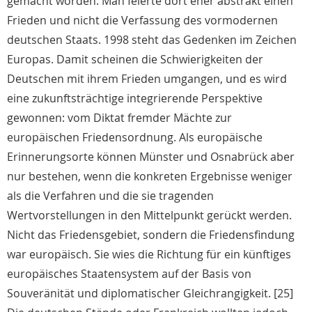
gemacht worden. Man feierte dort eher abstrakt einen
Frieden und nicht die Verfassung des vormodernen
deutschen Staats. 1998 steht das Gedenken im Zeichen
Europas. Damit scheinen die Schwierigkeiten der
Deutschen mit ihrem Frieden umgangen, und es wird
eine zukunftsträchtige integrierende Perspektive
gewonnen: vom Diktat fremder Mächte zur
europäischen Friedensordnung. Als europäische
Erinnerungsorte können Münster und Osnabrück aber
nur bestehen, wenn die konkreten Ergebnisse weniger
als die Verfahren und die sie tragenden
Wertvorstellungen in den Mittelpunkt gerückt werden.
Nicht das Friedensgebiet, sondern die Friedensfindung
war europäisch. Sie wies die Richtung für ein künftiges
europäisches Staatensystem auf der Basis von
Souveränität und diplomatischer Gleichrangigkeit. [25]