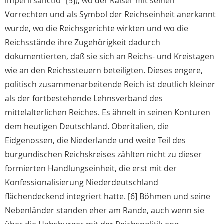
imperii sanctio" [5]), wo der Kaiser mit seinen
Vorrechten und als Symbol der Reichseinheit anerkannt
wurde, wo die Reichsgerichte wirkten und wo die
Reichsstände ihre Zugehörigkeit dadurch
dokumentierten, daß sie sich an Reichs- und Kreistagen
wie an den Reichssteuern beteiligten. Dieses engere,
politisch zusammenarbeitende Reich ist deutlich kleiner
als der fortbestehende Lehnsverband des
mittelalterlichen Reiches. Es ähnelt in seinen Konturen
dem heutigen Deutschland. Oberitalien, die
Eidgenossen, die Niederlande und weite Teil des
burgundischen Reichskreises zählten nicht zu dieser
formierten Handlungseinheit, die erst mit der
Konfessionalisierung Niederdeutschland
flächendeckend integriert hatte. [6] Böhmen und seine
Nebenländer standen eher am Rande, auch wenn sie