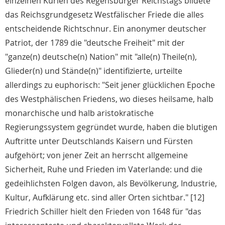
einzelnen Kurien des Regensburger Reichstags bildete
das Reichsgrundgesetz Westfälischer Friede die alles
entscheidende Richtschnur. Ein anonymer deutscher
Patriot, der 1789 die "deutsche Freiheit" mit der
"ganze(n) deutsche(n) Nation" mit "alle(n) Theile(n),
Glieder(n) und Stände(n)" identifizierte, urteilte
allerdings zu euphorisch: "Seit jener glücklichen Epoche
des Westphälischen Friedens, wo dieses heilsame, halb
monarchische und halb aristokratische
Regierungssystem gegründet wurde, haben die blutigen
Auftritte unter Deutschlands Kaisern und Fürsten
aufgehört; von jener Zeit an herrscht allgemeine
Sicherheit, Ruhe und Frieden im Vaterlande: und die
gedeihlichsten Folgen davon, als Bevölkerung, Industrie,
Kultur, Aufklärung etc. sind aller Orten sichtbar." [12]
Friedrich Schiller hielt den Frieden von 1648 für "das