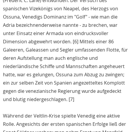
(Frederic C. Lane) entwunden. Der Versuch des
spanischen Vizekönigs von Neapel, des Herzogs von
Ossuna, Venedigs Dominanz im "Golf" - wie man die
Adria bezeichnenderweise nannte - zu brechen, war
unter Einsatz einer Armada von eindrucksvoller
Dimension abgewehrt worden. [6] Mittels einer 86
Galeeren, Galeassen und Segler umfassenden Flotte, für
deren Aufstellung man auch englische und
niederländische Schiffe und Mannschaften angeheuert
hatte, war es gelungen, Ossuna zum Abzug zu zwingen;
ein zur selben Zeit von Spanien angezetteltes Komplott
gegen die venezianische Regierung wurde aufgedeckt
und blutig niedergeschlagen. [7]
Während der Veltlin-Krise spielte Venedig eine aktive
Rolle. Angesichts der ersten spanischen Erfolge ließ der