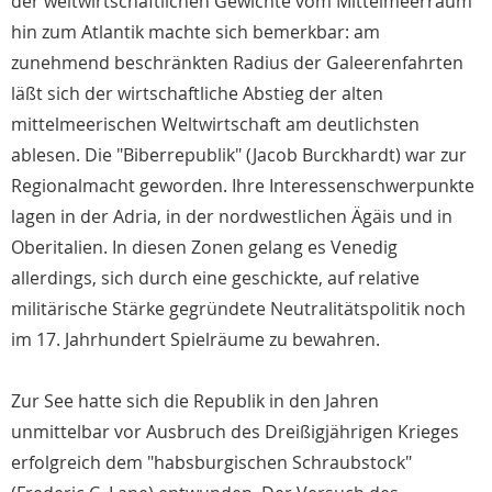
der weltwirtschaftlichen Gewichte vom Mittelmeerraum
hin zum Atlantik machte sich bemerkbar: am
zunehmend beschränkten Radius der Galeerenfahrten
läßt sich der wirtschaftliche Abstieg der alten
mittelmeerischen Weltwirtschaft am deutlichsten
ablesen. Die "Biberrepublik" (Jacob Burckhardt) war zur
Regionalmacht geworden. Ihre Interessenschwerpunkte
lagen in der Adria, in der nordwestlichen Ägäis und in
Oberitalien. In diesen Zonen gelang es Venedig
allerdings, sich durch eine geschickte, auf relative
militärische Stärke gegründete Neutralitätspolitik noch
im 17. Jahrhundert Spielräume zu bewahren.
Zur See hatte sich die Republik in den Jahren
unmittelbar vor Ausbruch des Dreißigjährigen Krieges
erfolgreich dem "habsburgischen Schraubstock"