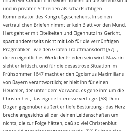
finden wir Contarini in seinen Briefen an die Serenissima
und in privaten Schreiben als scharfsichtigen
Kommentator des Kongreßgeschehens. In seinen
vertraulichen Briefen nimmt er kein Blatt vor den Mund.
Hart geht er mit Eitelkeiten und Eigennutz ins Gericht,
spart andererseits nicht mit Lob für die vernünftigen
Pragmatiker - wie den Grafen Trauttmansdorff [57] -,
deren eigentliches Werk der Frieden sein wird. Mazarin
sieht er kritisch, und für die desaströse Situation im
Frühsommer 1647 macht er den Egoismus Maximilians
von Bayern verantwortlich; er hielt ihn für einen
Heuchler, der unter dem Vorwand, es gehe ihm um die
Christenheit, das eigene Interesse verfolge. [58] Dem
Dogen gegenüber äußert er tiefe Bestürzung - das Herz
breche angesichts all der kleinen Leidenschaften um
nichts, die zur Folge hätten, daß so viel Christenblut