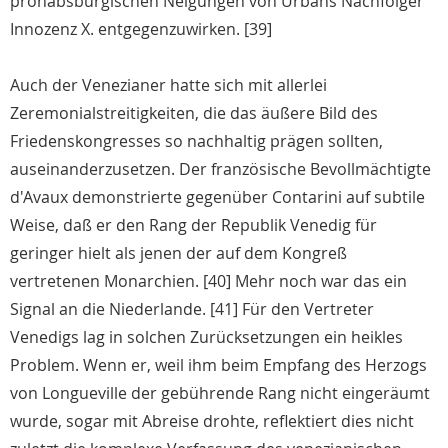
prohabsburgischen Neigungen von Urbans Nachfolger
Innozenz X. entgegenzuwirken. [39]
Auch der Venezianer hatte sich mit allerlei
Zeremonialstreitigkeiten, die das äußere Bild des
Friedenskongresses so nachhaltig prägen sollten,
auseinanderzusetzen. Der französische Bevollmächtigte
d'Avaux demonstrierte gegenüber Contarini auf subtile
Weise, daß er den Rang der Republik Venedig für
geringer hielt als jenen der auf dem Kongreß
vertretenen Monarchien. [40] Mehr noch war das ein
Signal an die Niederlande. [41] Für den Vertreter
Venedigs lag in solchen Zurücksetzungen ein heikles
Problem. Wenn er, weil ihm beim Empfang des Herzogs
von Longueville der gebührende Rang nicht eingeräumt
wurde, sogar mit Abreise drohte, reflektiert dies nicht