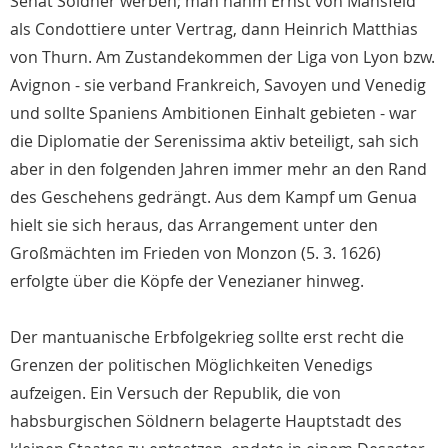
Senat Söldner werben; man nahm Ernst von Mansfeld
als Condottiere unter Vertrag, dann Heinrich Matthias
von Thurn. Am Zustandekommen der Liga von Lyon bzw.
Avignon - sie verband Frankreich, Savoyen und Venedig
und sollte Spaniens Ambitionen Einhalt gebieten - war
die Diplomatie der Serenissima aktiv beteiligt, sah sich
aber in den folgenden Jahren immer mehr an den Rand
des Geschehens gedrängt. Aus dem Kampf um Genua
hielt sie sich heraus, das Arrangement unter den
Großmächten im Frieden von Monzon (5. 3. 1626)
erfolgte über die Köpfe der Venezianer hinweg.
Der mantuanische Erbfolgekrieg sollte erst recht die
Grenzen der politischen Möglichkeiten Venedigs
aufzeigen. Ein Versuch der Republik, die von
habsburgischen Söldnern belagerte Hauptstadt des