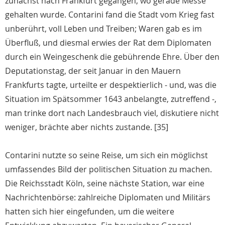
zunächst nach Frankfurt gegangen, wo gerade Messe
gehalten wurde. Contarini fand die Stadt vom Krieg fast
unberührt, voll Leben und Treiben; Waren gab es im
Überfluß, und diesmal erwies der Rat dem Diplomaten
durch ein Weingeschenk die gebührende Ehre. Über den
Deputationstag, der seit Januar in den Mauern
Frankfurts tagte, urteilte er despektierlich - und, was die
Situation im Spätsommer 1643 anbelangte, zutreffend -,
man trinke dort nach Landesbrauch viel, diskutiere nicht
weniger, brächte aber nichts zustande. [35]
Contarini nutzte so seine Reise, um sich ein möglichst
umfassendes Bild der politischen Situation zu machen.
Die Reichsstadt Köln, seine nächste Station, war eine
Nachrichtenbörse: zahlreiche Diplomaten und Militärs
hatten sich hier eingefunden, um die weitere