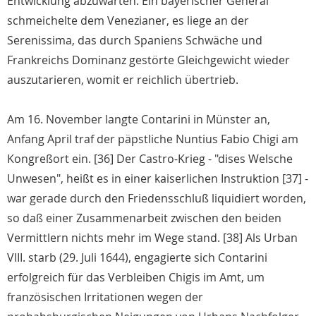
Entwicklung abzuwarten. Ein bayerischer General
schmeichelte dem Venezianer, es liege an der
Serenissima, das durch Spaniens Schwäche und
Frankreichs Dominanz gestörte Gleichgewicht wieder
auszutarieren, womit er reichlich übertrieb.
Am 16. November langte Contarini in Münster an,
Anfang April traf der päpstliche Nuntius Fabio Chigi am
Kongreßort ein. [36] Der Castro-Krieg - "dises Welsche
Unwesen", heißt es in einer kaiserlichen Instruktion [37] -
war gerade durch den Friedensschluß liquidiert worden,
so daß einer Zusammenarbeit zwischen den beiden
Vermittlern nichts mehr im Wege stand. [38] Als Urban
VIII. starb (29. Juli 1644), engagierte sich Contarini
erfolgreich für das Verbleiben Chigis im Amt, um
französischen Irritationen wegen der