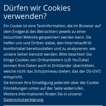
Zur
Zur
Zum
Dürfen wir Cookies
Hauptnavigation
Seitennavigation
Inhalt
verwenden?
Ein Cookie ist eine Textinformation, die im Browser auf
dem Endgerät des Betrachters jeweils zu einer
besuchten Website gespeichert werden kann. Sie
helfen uns und Dritten dabei, den Internetauftritt
komfortabel bereitzustellen und zu analysieren, wie
unsere Seiten benutzt werden. Bitte beachten Sie:
Einige Cookies von Drittanbietern (z.B. YouTube)
können Ihre Daten auch in Drittländer übermitteln,
welche nicht das Schutzniveau bieten, das der DS-GVO
entspricht.
Sie können Ihre Einwilligung jederzeit über die Cookie-
Einstellungen unten auf der Seite widerrufen.
Weitere Informationen finden Sie in unserer
Datenschutzerklärung
.