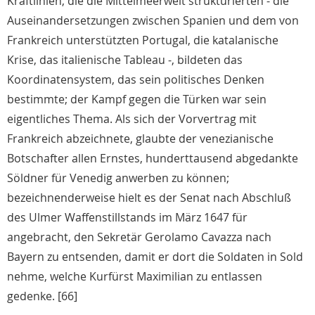
Kraftlinien, die die Mittelmeerwelt strukturierten - die
Auseinandersetzungen zwischen Spanien und dem von
Frankreich unterstützten Portugal, die katalanische
Krise, das italienische Tableau -, bildeten das
Koordinatensystem, das sein politisches Denken
bestimmte; der Kampf gegen die Türken war sein
eigentliches Thema. Als sich der Vorvertrag mit
Frankreich abzeichnete, glaubte der venezianische
Botschafter allen Ernstes, hunderttausend abgedankte
Söldner für Venedig anwerben zu können;
bezeichnenderweise hielt es der Senat nach Abschluß
des Ulmer Waffenstillstands im März 1647 für
angebracht, den Sekretär Gerolamo Cavazza nach
Bayern zu entsenden, damit er dort die Soldaten in Sold
nehme, welche Kurfürst Maximilian zu entlassen
gedenke. [66]