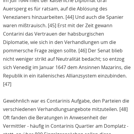
im Juli 1644 hielt der kaiserliche Diplomat Graf
Auersperg es für ratsam, auf die Ablösung des
Venezianers hinzuarbeiten. [44] Und auch die Spanier
waren mißtrauisch. [45] Erst mit der Zeit gewann
Contarini das Vertrauen der habsburgischen
Diplomatie, wie sich in den Verhandlungen um die
pommersche Frage zeigen sollte. [46] Der Senat blieb
nicht weniger strikt auf Neutralität bedacht; so entzog
sich Venedig im Januar 1647 dem Ansinnen Mazarins, die
Republik in ein italienisches Allianzsystem einzubinden.
[47]
Gewöhnlich war es Contarinis Aufgabe, den Parteien die
verschiedenen Verhandlungsangebote mitzuteilen. [48]
Oft fanden die Beratungen in Anwesenheit der
Vermittler - häufig in Contarinis Quartier am Domplatz -