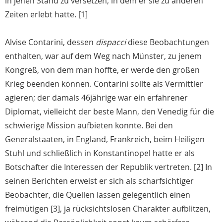
in jenen Stand zu versetzen, in dem er sie zu anderen
Zeiten erlebt hatte. [1]
Alvise Contarini, dessen
dispacci
diese Beobachtungen
enthalten, war auf dem Weg nach Münster, zu jenem
Kongreß, von dem man hoffte, er werde den großen
Krieg beenden können. Contarini sollte als Vermittler
agieren; der damals 46jährige war ein erfahrener
Diplomat, vielleicht der beste Mann, den Venedig für die
schwierige Mission aufbieten konnte. Bei den
Generalstaaten, in England, Frankreich, beim Heiligen
Stuhl und schließlich in Konstantinopel hatte er als
Botschafter die Interessen der Republik vertreten. [2] In
seinen Berichten erweist er sich als scharfsichtiger
Beobachter, die Quellen lassen gelegentlich einen
freimütigen [3], ja rücksichtslosen Charakter aufblitzen,