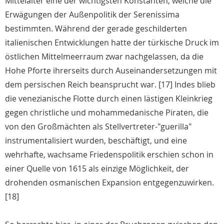
Mittelalter eine der wichtigsten Konstanten, welche die
Erwägungen der Außenpolitik der Serenissima
bestimmten. Während der gerade geschilderten
italienischen Entwicklungen hatte der türkische Druck im
östlichen Mittelmeerraum zwar nachgelassen, da die
Hohe Pforte ihrerseits durch Auseinandersetzungen mit
dem persischen Reich beansprucht war. [17] Indes blieb
die venezianische Flotte durch einen lästigen Kleinkrieg
gegen christliche und mohammedanische Piraten, die
von den Großmächten als Stellvertreter-"guerilla"
instrumentalisiert wurden, beschäftigt, und eine
wehrhafte, wachsame Friedenspolitik erschien schon in
einer Quelle von 1615 als einzige Möglichkeit, der
drohenden osmanischen Expansion entgegenzuwirken.
[18]