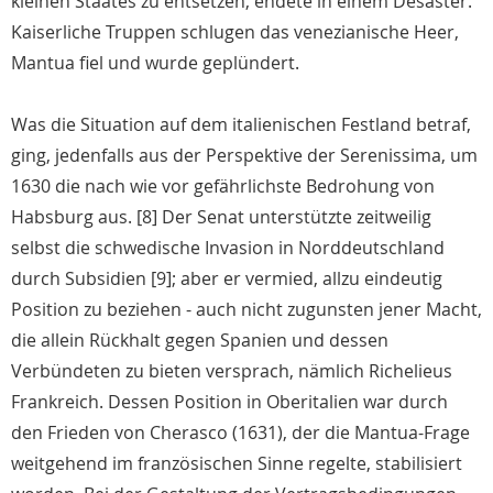
kleinen Staates zu entsetzen, endete in einem Desaster.
Kaiserliche Truppen schlugen das venezianische Heer,
Mantua fiel und wurde geplündert.
Was die Situation auf dem italienischen Festland betraf,
ging, jedenfalls aus der Perspektive der Serenissima, um
1630 die nach wie vor gefährlichste Bedrohung von
Habsburg aus. [8] Der Senat unterstützte zeitweilig
selbst die schwedische Invasion in Norddeutschland
durch Subsidien [9]; aber er vermied, allzu eindeutig
Position zu beziehen - auch nicht zugunsten jener Macht,
die allein Rückhalt gegen Spanien und dessen
Verbündeten zu bieten versprach, nämlich Richelieus
Frankreich. Dessen Position in Oberitalien war durch
den Frieden von Cherasco (1631), der die Mantua-Frage
weitgehend im französischen Sinne regelte, stabilisiert