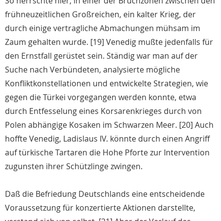
So herrschte hier, in einer der Bruchzonen zwischen den
frühneuzeitlichen Großreichen, ein kalter Krieg, der
durch einige vertragliche Abmachungen mühsam im
Zaum gehalten wurde. [19] Venedig mußte jedenfalls für
den Ernstfall gerüstet sein. Ständig war man auf der
Suche nach Verbündeten, analysierte mögliche
Konfliktkonstellationen und entwickelte Strategien, wie
gegen die Türkei vorgegangen werden konnte, etwa
durch Entfesselung eines Korsarenkrieges durch von
Polen abhängige Kosaken im Schwarzen Meer. [20] Auch
hoffte Venedig, Ladislaus IV. könnte durch einen Angriff
auf türkische Tartaren die Hohe Pforte zur Intervention
zugunsten ihrer Schützlinge zwingen.
Daß die Befriedung Deutschlands eine entscheidende
Voraussetzung für konzertierte Aktionen darstellte,