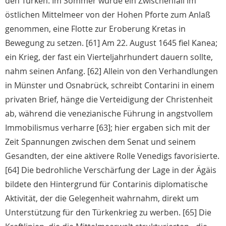
den Türken. Im Sommer wurde ein Zwischenfall im
östlichen Mittelmeer von der Hohen Pforte zum Anlaß
genommen, eine Flotte zur Eroberung Kretas in
Bewegung zu setzen. [61] Am 22. August 1645 fiel Kanea;
ein Krieg, der fast ein Vierteljahrhundert dauern sollte,
nahm seinen Anfang. [62] Allein von den Verhandlungen
in Münster und Osnabrück, schreibt Contarini in einem
privaten Brief, hänge die Verteidigung der Christenheit
ab, während die venezianische Führung in angstvollem
Immobilismus verharre [63]; hier ergaben sich mit der
Zeit Spannungen zwischen dem Senat und seinem
Gesandten, der eine aktivere Rolle Venedigs favorisierte.
[64] Die bedrohliche Verschärfung der Lage in der Ägäis
bildete den Hintergrund für Contarinis diplomatische
Aktivität, der die Gelegenheit wahrnahm, direkt um
Unterstützung für den Türkenkrieg zu werben. [65] Die