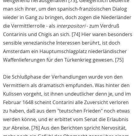
weitgehend herausgehalten [73]; Gelegentlich bediente
man sich ihrer, um den spanisch-französischen Dialog
wieder in Gang zu bringen, doch zogen die Niederländer
die Vermittlerrolle - als
interpositori
- zum Verdruß
Contarinis und Chigis an sich. [74] Hier waren besonders
sensible venezianische Interessen berührt, ist doch
Amsterdam ein Hauptumschlagplatz niederländischer
Waffenlieferungen für den Türkenkrieg gewesen. [75]
Die Schlußphase der Verhandlungen wurde von den
Vermittlern als dramatisch empfunden. Was hinter den
Kulissen vorgeht, ist ihnen undeutlicher denn je, und im
Februar 1648 scheint Contarini alle Zuversicht verloren
zu haben, daß aus dem "teutschen Frieden" noch etwas
werden könne, und er erbittet vom Senat die Erlaubnis
zur Abreise. [76] Aus den Berichten spricht Nervosität,