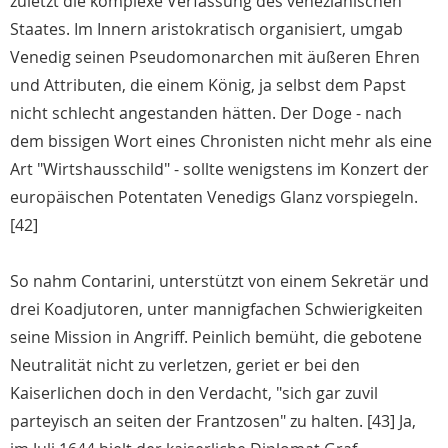
zuletzt die komplexe Verfassung des venezianischen
Staates. Im Innern aristokratisch organisiert, umgab
Venedig seinen Pseudomonarchen mit äußeren Ehren
und Attributen, die einem König, ja selbst dem Papst
nicht schlecht angestanden hätten. Der Doge - nach
dem bissigen Wort eines Chronisten nicht mehr als eine
Art "Wirtshausschild" - sollte wenigstens im Konzert der
europäischen Potentaten Venedigs Glanz vorspiegeln.
[42]
So nahm Contarini, unterstützt von einem Sekretär und
drei Koadjutoren, unter mannigfachen Schwierigkeiten
seine Mission in Angriff. Peinlich bemüht, die gebotene
Neutralität nicht zu verletzen, geriet er bei den
Kaiserlichen doch in den Verdacht, "sich gar zuvil
parteyisch an seiten der Frantzosen" zu halten. [43] Ja,