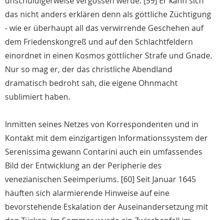
unschuldigerweise vergossen werde. [59] Er kann sich
das nicht anders erklären denn als göttliche Züchtigung
- wie er überhaupt all das verwirrende Geschehen auf
dem Friedenskongreß und auf den Schlachtfeldern
einordnet in einen Kosmos göttlicher Strafe und Gnade.
Nur so mag er, der das christliche Abendland
dramatisch bedroht sah, die eigene Ohnmacht
sublimiert haben.
Inmitten seines Netzes von Korrespondenten und in
Kontakt mit dem einzigartigen Informationssystem der
Serenissima gewann Contarini auch ein umfassendes
Bild der Entwicklung an der Peripherie des
venezianischen Seeimperiums. [60] Seit Januar 1645
häuften sich alarmierende Hinweise auf eine
bevorstehende Eskalation der Auseinandersetzung mit