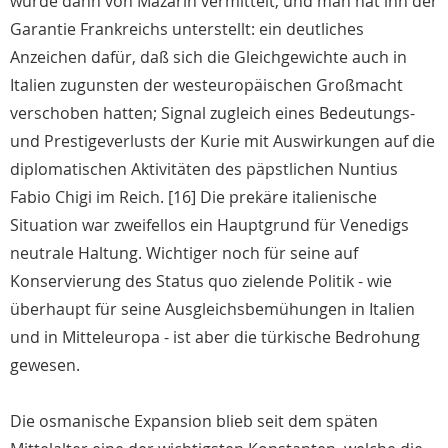
wurde dann von Mazarin vermittelt, und man hat ihn der
Garantie Frankreichs unterstellt: ein deutliches
Anzeichen dafür, daß sich die Gleichgewichte auch in
Italien zugunsten der westeuropäischen Großmacht
verschoben hatten; Signal zugleich eines Bedeutungs-
und Prestigeverlusts der Kurie mit Auswirkungen auf die
diplomatischen Aktivitäten des päpstlichen Nuntius
Fabio Chigi im Reich. [16] Die prekäre italienische
Situation war zweifellos ein Hauptgrund für Venedigs
neutrale Haltung. Wichtiger noch für seine auf
Konservierung des Status quo zielende Politik - wie
überhaupt für seine Ausgleichsbemühungen in Italien
und in Mitteleuropa - ist aber die türkische Bedrohung
gewesen.
Die osmanische Expansion blieb seit dem späten