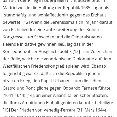
daß sich der Krieg in Oberitalien nicht ausweitete. In
Madrid wurde die Haltung der Republik 1635 sogar als
"standhaftig, und wohlaffectionirt gegen das Erzhaus"
bewertet. [12] Wenn die Serenissima sich im Jahr darauf
von Richelieu für eine auf Erweiterung des Kölner
Kongresses um Schweden und die Generalstaaten
zielende Initiative gewinnen ließ, lag das in der
Konsequenz ihrer Ausgleichspolitik [13] - ein Vorzeichen
der Rolle, welche die venezianische Diplomatie auf dem
Westfälischen Friedenskongreß spielen wird. Ebenso
folgerichtig war es, daß sich die Republik in jenem
bizarren Krieg, den Papst Urban VIII. um die Lehen
Castro und Ronciglione gegen Odoardo Farnese führte
(1641-1644) [14], an einer Allianz italienischer Staaten,
die Roms Ambitionen Einhalt gebieten konnte, beteiligte.
[15] Der Frieden von Venedig-Ferrara (31. März 1644)