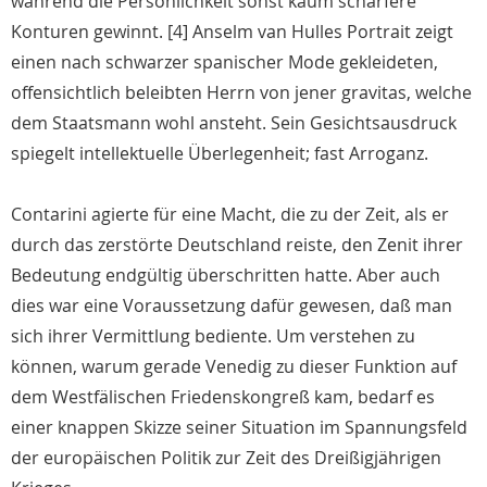
während die Persönlichkeit sonst kaum schärfere
Konturen gewinnt. [4] Anselm van Hulles Portrait zeigt
einen nach schwarzer spanischer Mode gekleideten,
offensichtlich beleibten Herrn von jener gravitas, welche
dem Staatsmann wohl ansteht. Sein Gesichtsausdruck
spiegelt intellektuelle Überlegenheit; fast Arroganz.
Contarini agierte für eine Macht, die zu der Zeit, als er
durch das zerstörte Deutschland reiste, den Zenit ihrer
Bedeutung endgültig überschritten hatte. Aber auch
dies war eine Voraussetzung dafür gewesen, daß man
sich ihrer Vermittlung bediente. Um verstehen zu
können, warum gerade Venedig zu dieser Funktion auf
dem Westfälischen Friedenskongreß kam, bedarf es
einer knappen Skizze seiner Situation im Spannungsfeld
der europäischen Politik zur Zeit des Dreißigjährigen