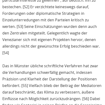
particularinteresse zu gewinnen", auf deutsch: ihn zu
bestechen. [52] Er verzichtete keineswegs darauf,
Forderungen oder diplomatische Strategien in
Einzelunterredungen mit den Parteien kritisch zu
werten. [53] Seine Einschätzungen wurden denn auch
den Zentralen mitgeteilt. Gelegentlich wagte der
Venezianer sich mit eigenen Projekten hervor, denen
allerdings nicht der gewünschte Erfolg beschieden war.
[54]
Das in Münster übliche schriftliche Verfahren hat zwar
die Verhandlungen schwerfällig gemacht, indessen
Präzision und Klarheit der Darstellung der Positionen
befördert. [55] Vielfach blieb der Beitrag der Mediatoren
darauf beschränkt, das Klima zu verbessern, äußere
Einflüsse nach Möglichkeit zurückzudrängen. [56] Dabei