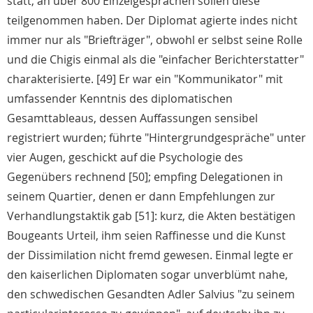
statt, an über 800 Einzelgesprächen sollen diese
teilgenommen haben. Der Diplomat agierte indes nicht
immer nur als "Briefträger", obwohl er selbst seine Rolle
und die Chigis einmal als die "einfacher Berichterstatter"
charakterisierte. [49] Er war ein "Kommunikator" mit
umfassender Kenntnis des diplomatischen
Gesamttableaus, dessen Auffassungen sensibel
registriert wurden; führte "Hintergrundgespräche" unter
vier Augen, geschickt auf die Psychologie des
Gegenübers rechnend [50]; empfing Delegationen in
seinem Quartier, denen er dann Empfehlungen zur
Verhandlungstaktik gab [51]: kurz, die Akten bestätigen
Bougeants Urteil, ihm seien Raffinesse und die Kunst
der Dissimilation nicht fremd gewesen. Einmal legte er
den kaiserlichen Diplomaten sogar unverblümt nahe,
den schwedischen Gesandten Adler Salvius "zu seinem