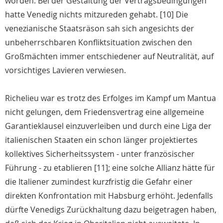
worden. Bei der Gestaltung der Vertragsbedingungen
hatte Venedig nichts mitzureden gehabt. [10] Die
venezianische Staatsräson sah sich angesichts der
unbeherrschbaren Konfliktsituation zwischen den
Großmächten immer entschiedener auf Neutralität, auf
vorsichtiges Lavieren verwiesen.
Richelieu war es trotz des Erfolges im Kampf um Mantua
nicht gelungen, dem Friedensvertrag eine allgemeine
Garantieklausel einzuverleiben und durch eine Liga der
italienischen Staaten ein schon länger projektiertes
kollektives Sicherheitssystem - unter französischer
Führung - zu etablieren [11]; eine solche Allianz hätte für
die Italiener zumindest kurzfristig die Gefahr einer
direkten Konfrontation mit Habsburg erhöht. Jedenfalls
dürfte Venedigs Zurückhaltung dazu beigetragen haben,