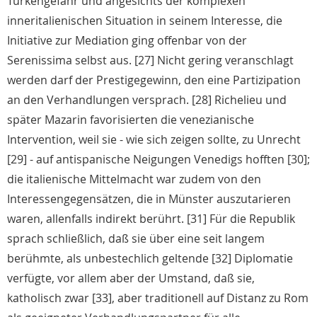
Türkengefahr und angesichts der komplexen
inneritalienischen Situation in seinem Interesse, die
Initiative zur Mediation ging offenbar von der
Serenissima selbst aus. [27] Nicht gering veranschlagt
werden darf der Prestigegewinn, den eine Partizipation
an den Verhandlungen versprach. [28] Richelieu und
später Mazarin favorisierten die venezianische
Intervention, weil sie - wie sich zeigen sollte, zu Unrecht
[29] - auf antispanische Neigungen Venedigs hofften [30];
die italienische Mittelmacht war zudem von den
Interessengegensätzen, die in Münster auszutarieren
waren, allenfalls indirekt berührt. [31] Für die Republik
sprach schließlich, daß sie über eine seit langem
berühmte, als unbestechlich geltende [32] Diplomatie
verfügte, vor allem aber der Umstand, daß sie,
katholisch zwar [33], aber traditionell auf Distanz zu Rom