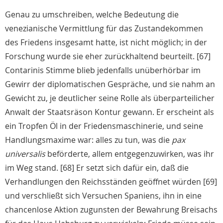
Genau zu umschreiben, welche Bedeutung die
venezianische Vermittlung für das Zustandekommen
des Friedens insgesamt hatte, ist nicht möglich; in der
Forschung wurde sie eher zurückhaltend beurteilt. [67]
Contarinis Stimme blieb jedenfalls unüberhörbar im
Gewirr der diplomatischen Gespräche, und sie nahm an
Gewicht zu, je deutlicher seine Rolle als überparteilicher
Anwalt der Staatsräson Kontur gewann. Er erscheint als
ein Tropfen Öl in der Friedensmaschinerie, und seine
Handlungsmaxime war: alles zu tun, was die
pax
universalis
beförderte, allem entgegenzuwirken, was ihr
im Weg stand. [68] Er setzt sich dafür ein, daß die
Verhandlungen den Reichsständen geöffnet würden [69]
und verschließt sich Versuchen Spaniens, ihn in eine
chancenlose Aktion zugunsten der Bewahrung Breisachs