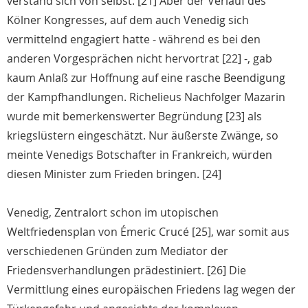
verstand sich von selbst. [21] Aber der Verlauf des
Kölner Kongresses, auf dem auch Venedig sich
vermittelnd engagiert hatte - während es bei den
anderen Vorgesprächen nicht hervortrat [22] -, gab
kaum Anlaß zur Hoffnung auf eine rasche Beendigung
der Kampfhandlungen. Richelieus Nachfolger Mazarin
wurde mit bemerkenswerter Begründung [23] als
kriegslüstern eingeschätzt. Nur äußerste Zwänge, so
meinte Venedigs Botschafter in Frankreich, würden
diesen Minister zum Frieden bringen. [24]
Venedig, Zentralort schon im utopischen
Weltfriedensplan von Émeric Crucé [25], war somit aus
verschiedenen Gründen zum Mediator der
Friedensverhandlungen prädestiniert. [26] Die
Vermittlung eines europäischen Friedens lag wegen der