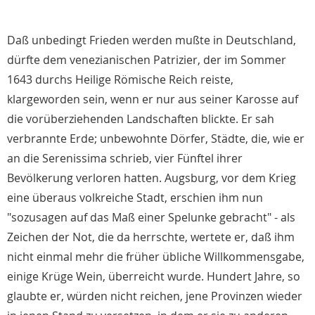
Daß unbedingt Frieden werden mußte in Deutschland,
dürfte dem venezianischen Patrizier, der im Sommer
1643 durchs Heilige Römische Reich reiste,
klargeworden sein, wenn er nur aus seiner Karosse auf
die vorüberziehenden Landschaften blickte. Er sah
verbrannte Erde; unbewohnte Dörfer, Städte, die, wie er
an die Serenissima schrieb, vier Fünftel ihrer
Bevölkerung verloren hatten. Augsburg, vor dem Krieg
eine überaus volkreiche Stadt, erschien ihm nun
"sozusagen auf das Maß einer Spelunke gebracht" - als
Zeichen der Not, die da herrschte, wertete er, daß ihm
nicht einmal mehr die früher übliche Willkommensgabe,
einige Krüge Wein, überreicht wurde. Hundert Jahre, so
glaubte er, würden nicht reichen, jene Provinzen wieder