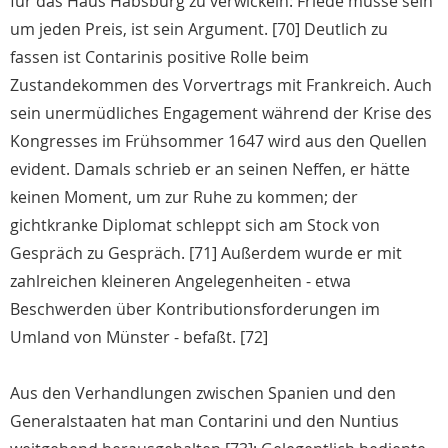
für das Haus Habsburg zu verwickeln: Friede müsse sein
um jeden Preis, ist sein Argument. [70] Deutlich zu
fassen ist Contarinis positive Rolle beim
Zustandekommen des Vorvertrags mit Frankreich. Auch
sein unermüdliches Engagement während der Krise des
Kongresses im Frühsommer 1647 wird aus den Quellen
evident. Damals schrieb er an seinen Neffen, er hätte
keinen Moment, um zur Ruhe zu kommen; der
gichtkranke Diplomat schleppt sich am Stock von
Gespräch zu Gespräch. [71] Außerdem wurde er mit
zahlreichen kleineren Angelegenheiten - etwa
Beschwerden über Kontributionsforderungen im
Umland von Münster - befaßt. [72]
Aus den Verhandlungen zwischen Spanien und den
Generalstaaten hat man Contarini und den Nuntius