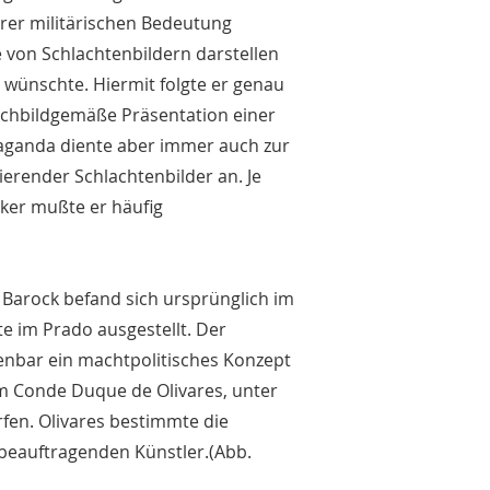
rer militärischen Bedeutung
e von Schlachtenbildern darstellen
 wünschte. Hiermit folgte er genau
nschbildgemäße Präsentation einer
paganda diente aber immer auch zur
zierender Schlachtenbilder an. Je
rker mußte er häufig
s Barock befand sich ursprünglich im
te im Prado ausgestellt. Der
fenbar ein machtpolitisches Konzept
m Conde Duque de Olivares, unter
rfen. Olivares bestimmte die
 beauftragenden Künstler.(Abb.