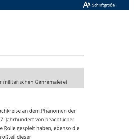
Schriftgröße
ur militärischen Genremalerei
 Fachkreise an dem Phänomen der
17. Jahrhundert von beachtlicher
 Rolle gespielt haben, ebenso die
roßteil dieser