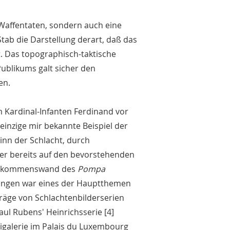
 Waffentaten, sondern auch eine
tab die Darstellung derart, daß das
t. Das topographisch-taktische
ublikums galt sicher den
en.
Kardinal-Infanten Ferdinand vor
 einzige mir bekannte Beispiel der
inn der Schlacht, durch
ber bereits auf den bevorstehenden
Willkommenswand des
Pompa
dlingen war eines der Hauptthemen
fträge von Schlachtenbilderserien
ul Rubens' Heinrichsserie [4]
cigalerie im Palais du Luxembourg