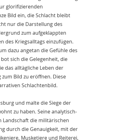
ur glorifizierenden
 Bild ein, die Schlacht bleibt
t nur die Darstellung des
rdergrund zum aufgeklappten
n des Kriegsalltags einzufügen.
aum dazu angetan die Gefühle des
ot sich die Gelegenheit, die
e das alltägliche Leben der
 zum Bild zu eröffnen. Diese
arrativen Schlachtenbild.
sburg und malte die Siege der
ohnt zu haben. Seine analytisch-
 Landschaft die militärischen
ng durch die Genauigkeit, mit der
keniere, Musketiere und Reiterei,