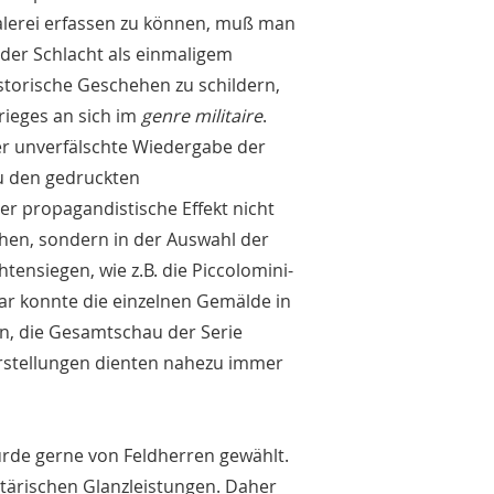
malerei erfassen zu können, muß man
 der Schlacht als einmaligem
historische Geschehen zu schildern,
rieges an sich im
genre militaire
.
er unverfälschte Wiedergabe der
zu den gedruckten
der propagandistische Effekt nicht
chen, sondern in der Auswahl der
htensiegen, wie z.B. die Piccolomini-
ar konnte die einzelnen Gemälde in
in, die Gesamtschau der Serie
darstellungen dienten nahezu immer
rde gerne von Feldherren gewählt.
itärischen Glanzleistungen. Daher