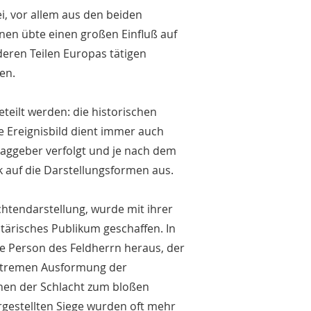
i, vor allem aus den beiden
onen übte einen großen Einfluß auf
deren Teilen Europas tätigen
en.
teilt werden: die historischen
he Ereignisbild dient immer auch
raggeber verfolgt und je nach dem
 auf die Darstellungsformen aus.
achtendarstellung, wurde mit ihrer
itärisches Publikum geschaffen. In
ie Person des Feldherrn heraus, der
extremen Ausformung der
enen der Schlacht zum bloßen
rgestellten Siege wurden oft mehr