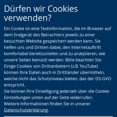
Zur
Zur
Zum
Dürfen wir Cookies
Hauptnavigation
Seitennavigation
Inhalt
verwenden?
Ein Cookie ist eine Textinformation, die im Browser auf
dem Endgerät des Betrachters jeweils zu einer
besuchten Website gespeichert werden kann. Sie
helfen uns und Dritten dabei, den Internetauftritt
komfortabel bereitzustellen und zu analysieren, wie
unsere Seiten benutzt werden. Bitte beachten Sie:
Einige Cookies von Drittanbietern (z.B. YouTube)
können Ihre Daten auch in Drittländer übermitteln,
welche nicht das Schutzniveau bieten, das der DS-GVO
entspricht.
Sie können Ihre Einwilligung jederzeit über die Cookie-
Einstellungen unten auf der Seite widerrufen.
Weitere Informationen finden Sie in unserer
Datenschutzerklärung
.