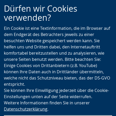
Zur
Zur
Zum
Dürfen wir Cookies
Hauptnavigation
Seitennavigation
Inhalt
verwenden?
Ein Cookie ist eine Textinformation, die im Browser auf
dem Endgerät des Betrachters jeweils zu einer
besuchten Website gespeichert werden kann. Sie
helfen uns und Dritten dabei, den Internetauftritt
komfortabel bereitzustellen und zu analysieren, wie
unsere Seiten benutzt werden. Bitte beachten Sie:
Einige Cookies von Drittanbietern (z.B. YouTube)
können Ihre Daten auch in Drittländer übermitteln,
welche nicht das Schutzniveau bieten, das der DS-GVO
entspricht.
Sie können Ihre Einwilligung jederzeit über die Cookie-
Einstellungen unten auf der Seite widerrufen.
Weitere Informationen finden Sie in unserer
Datenschutzerklärung
.