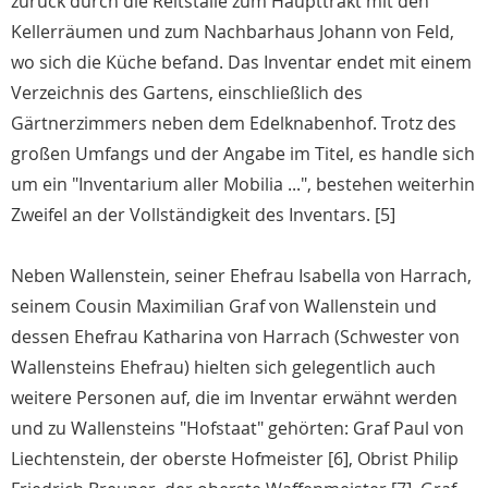
zurück durch die Reitställe zum Haupttrakt mit den
Kellerräumen und zum Nachbarhaus Johann von Feld,
wo sich die Küche befand. Das Inventar endet mit einem
Verzeichnis des Gartens, einschließlich des
Gärtnerzimmers neben dem Edelknabenhof. Trotz des
großen Umfangs und der Angabe im Titel, es handle sich
um ein "Inventarium aller Mobilia ...", bestehen weiterhin
Zweifel an der Vollständigkeit des Inventars. [5]
Neben Wallenstein, seiner Ehefrau Isabella von Harrach,
seinem Cousin Maximilian Graf von Wallenstein und
dessen Ehefrau Katharina von Harrach (Schwester von
Wallensteins Ehefrau) hielten sich gelegentlich auch
weitere Personen auf, die im Inventar erwähnt werden
und zu Wallensteins "Hofstaat" gehörten: Graf Paul von
Liechtenstein, der oberste Hofmeister [6], Obrist Philip