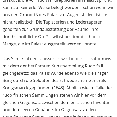
Blažková, die von 180 Wandteppichen im Palast spricht,
kann auf keinerlei Weise belegt werden - schon wenn wir
uns den Grundriß des Palais vor Augen stellen, ist sie
nicht realistisch. Die Tapisserien und Ledertapeten
gehörten zur Grundausstattung der Räume, ihre
durchschnittliche Größe selbst bestimmt schon die
Menge, die im Palast ausgestellt werden konnte.
Das Schicksal der Tapisserien wird in der Literatur meist
mit dem der berühmten Kunstsammlung Rudolfs II.
gleichgesetzt: das Palais wurde ebenso wie die Prager
Burg durch die Soldaten des schwedischen Generals
Königsmarck geplündert (1648). Ähnlich wie im Falle der
rudolfinischen Sammlungen stehen wir hier vor dem
gleichen Gegensatz zwischen dem erhaltenen Inventar
und dem leeren Gebäude. Im Gegensatz zu den