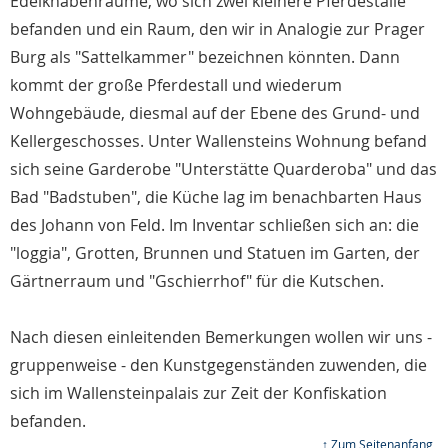
Edelknabenräume, wo sich zwei kleinere Pferdeställe
befanden und ein Raum, den wir in Analogie zur Prager
Burg als "Sattelkammer" bezeichnen könnten. Dann
kommt der große Pferdestall und wiederum
Wohngebäude, diesmal auf der Ebene des Grund- und
Kellergeschosses. Unter Wallensteins Wohnung befand
sich seine Garderobe "Unterstätte Quarderoba" und das
Bad "Badstuben", die Küche lag im benachbarten Haus
des Johann von Feld. Im Inventar schließen sich an: die
"loggia", Grotten, Brunnen und Statuen im Garten, der
Gärtnerraum und "Gschierrhof" für die Kutschen.
Nach diesen einleitenden Bemerkungen wollen wir uns -
gruppenweise - den Kunstgegenständen zuwenden, die
sich im Wallensteinpalais zur Zeit der Konfiskation
befanden.
↑ Zum Seitenanfang