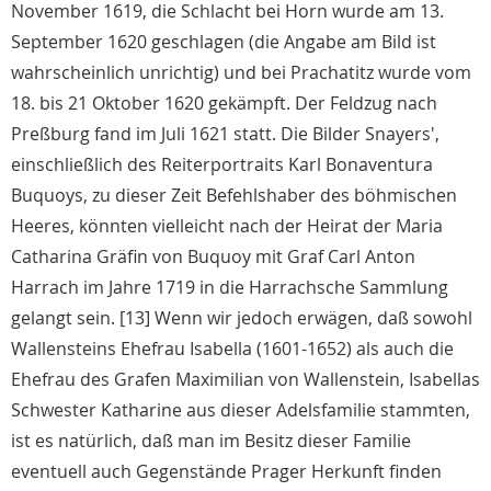
November 1619, die Schlacht bei Horn wurde am 13.
September 1620 geschlagen (die Angabe am Bild ist
wahrscheinlich unrichtig) und bei Prachatitz wurde vom
18. bis 21 Oktober 1620 gekämpft. Der Feldzug nach
Preßburg fand im Juli 1621 statt. Die Bilder Snayers',
einschließlich des Reiterportraits Karl Bonaventura
Buquoys, zu dieser Zeit Befehlshaber des böhmischen
Heeres, könnten vielleicht nach der Heirat der Maria
Catharina Gräfin von Buquoy mit Graf Carl Anton
Harrach im Jahre 1719 in die Harrachsche Sammlung
gelangt sein. [13] Wenn wir jedoch erwägen, daß sowohl
Wallensteins Ehefrau Isabella (1601-1652) als auch die
Ehefrau des Grafen Maximilian von Wallenstein, Isabellas
Schwester Katharine aus dieser Adelsfamilie stammten,
ist es natürlich, daß man im Besitz dieser Familie
eventuell auch Gegenstände Prager Herkunft finden