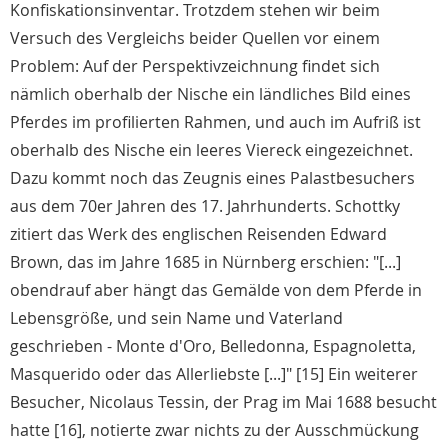
Konfiskationsinventar. Trotzdem stehen wir beim
Versuch des Vergleichs beider Quellen vor einem
Problem: Auf der Perspektivzeichnung findet sich
nämlich oberhalb der Nische ein ländliches Bild eines
Pferdes im profilierten Rahmen, und auch im Aufriß ist
oberhalb des Nische ein leeres Viereck eingezeichnet.
Dazu kommt noch das Zeugnis eines Palastbesuchers
aus dem 70er Jahren des 17. Jahrhunderts. Schottky
zitiert das Werk des englischen Reisenden Edward
Brown, das im Jahre 1685 in Nürnberg erschien: "[...]
obendrauf aber hängt das Gemälde von dem Pferde in
Lebensgröße, und sein Name und Vaterland
geschrieben - Monte d'Oro, Belledonna, Espagnoletta,
Masquerido oder das Allerliebste [...]" [15] Ein weiterer
Besucher, Nicolaus Tessin, der Prag im Mai 1688 besucht
hatte [16], notierte zwar nichts zu der Ausschmückung