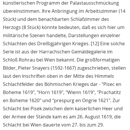
künstlerischen Programm der Palastausschmückung
übereinstimmen. Ihre Anbringung im Arbeitszimmer (14
Stück) und dem benachbarten Schlafzimmer des
Herzogs (8 Stück) könnte bedeuten, daß es sich hier um
militärische Szenen handelte, Darstellungen einzelner
Schlachten des Dreißigjährigen Krieges. [12] Eine solche
Serie ist aus der Harrachschen Gemäldegalerie im
Schloß Rohrau bei Wien bekannt. Die großformatigen
Bilder, Pieter Snayers (1592-1667) zugeschrieben, stellen
laut den Inschriften oben in der Mitte des Himmels
Schlachtfelder des Böhmischen Krieges dar - "Pisec en
Boheme 1619", "Horn 1619", "Wienn 1619", "Prachatitz
en Boheme 1620" und "prespurg en Ongrie 1621". Zur
Schlacht bei Pisek zwischen dem kaiserlichen Heer und
der Armee der Stände kam es am 26. August 1619, die
Schlacht bei Wien dauerte vom 27. bis zum 29.