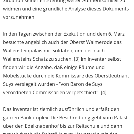
Situation seiner Entstehung weiter Aufmerksamkeit zu
widmen und eine gründliche Analyse dieses Dokuments
vorzunehmen.
In den Tagen zwischen der Exekution und dem 6. März
besuchte angeblich auch der Oberst Walmerode das
Wallensteinpalais mit Soldaten, um hier nach
Wallensteins Schatz zu suchen. [3] Im Inventar selbst
finden wir die Angabe, daß einige Räume und
Möbelstücke durch die Kommissare des Oberstleutnant
Suys versiegelt wurden - "von Baron de Suys
verordneten Commissarien verpetschiert". [4]
Das Inventar ist ziemlich ausführlich und erfaßt den
ganzen Baukomplex: Die Beschreibung geht vom Palast
über den Edelknabenhof bis zur Reitschule und dann