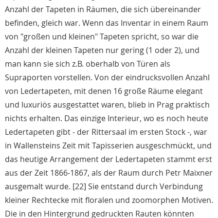
Anzahl der Tapeten in Räumen, die sich übereinander
befinden, gleich war. Wenn das Inventar in einem Raum
von "großen und kleinen" Tapeten spricht, so war die
Anzahl der kleinen Tapeten nur gering (1 oder 2), und
man kann sie sich z.B. oberhalb von Türen als
Supraporten vorstellen. Von der eindrucksvollen Anzahl
von Ledertapeten, mit denen 16 große Räume elegant
und luxuriös ausgestattet waren, blieb in Prag praktisch
nichts erhalten. Das einzige Interieur, wo es noch heute
Ledertapeten gibt - der Rittersaal im ersten Stock -, war
in Wallensteins Zeit mit Tapisserien ausgeschmückt, und
das heutige Arrangement der Ledertapeten stammt erst
aus der Zeit 1866-1867, als der Raum durch Petr Maixner
ausgemalt wurde. [22] Sie entstand durch Verbindung
kleiner Rechtecke mit floralen und zoomorphen Motiven.
Die in den Hintergrund gedruckten Rauten könnten