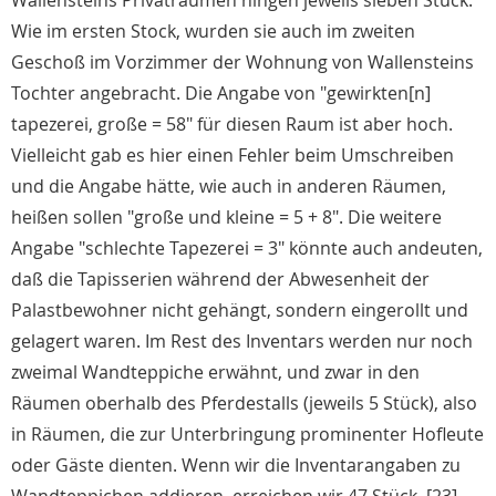
Wallensteins Privaträumen hingen jeweils sieben Stück.
Wie im ersten Stock, wurden sie auch im zweiten
Geschoß im Vorzimmer der Wohnung von Wallensteins
Tochter angebracht. Die Angabe von "gewirkten[n]
tapezerei, große = 58" für diesen Raum ist aber hoch.
Vielleicht gab es hier einen Fehler beim Umschreiben
und die Angabe hätte, wie auch in anderen Räumen,
heißen sollen "große und kleine = 5 + 8". Die weitere
Angabe "schlechte Tapezerei = 3" könnte auch andeuten,
daß die Tapisserien während der Abwesenheit der
Palastbewohner nicht gehängt, sondern eingerollt und
gelagert waren. Im Rest des Inventars werden nur noch
zweimal Wandteppiche erwähnt, und zwar in den
Räumen oberhalb des Pferdestalls (jeweils 5 Stück), also
in Räumen, die zur Unterbringung prominenter Hofleute
oder Gäste dienten. Wenn wir die Inventarangaben zu