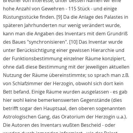
Breuner von Interesse, unter dessen Namen wir eine
hohe Anzahl von Gewehren - 115 Stück - und einige
Rüstungsstücke finden. [9] Da die Anlage des Palastes in
späteren Jahrhunderten nur wenig verändert wurde,
kann man die Angaben des Inventars mit dem Grundriß
des Baues "synchronisieren". [10] Das Inventar wurde
unter Berücksichtigung einer gewissen Hierarchie und
der Funktionsbestimmung einzelner Räume konzipiert,
ohne daß diese Bestimmung mit der jeweiligen aktuellen
Nutzung der Räume übereinstimmte; so sprach man z.B.
von Schlafzimmer der Herzogin, obwohl sich dort kein
Bett befand. Einige Räume wurden ausgelassen - es gab
hier wohl keine bemerkenswerten Gegenstände (dies
betrifft sogar den Hauptsaal, den oberen sogenannten
Astrologischen Gang, das Oratorium der Herzogin u.a.).
Die Autoren des Inventars wußten Bescheid - oder