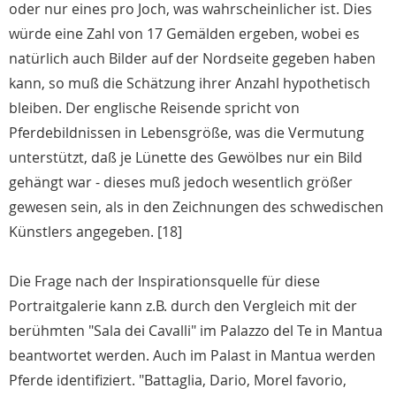
oder nur eines pro Joch, was wahrscheinlicher ist. Dies
würde eine Zahl von 17 Gemälden ergeben, wobei es
natürlich auch Bilder auf der Nordseite gegeben haben
kann, so muß die Schätzung ihrer Anzahl hypothetisch
bleiben. Der englische Reisende spricht von
Pferdebildnissen in Lebensgröße, was die Vermutung
unterstützt, daß je Lünette des Gewölbes nur ein Bild
gehängt war - dieses muß jedoch wesentlich größer
gewesen sein, als in den Zeichnungen des schwedischen
Künstlers angegeben. [18]
Die Frage nach der Inspirationsquelle für diese
Portraitgalerie kann z.B. durch den Vergleich mit der
berühmten "Sala dei Cavalli" im Palazzo del Te in Mantua
beantwortet werden. Auch im Palast in Mantua werden
Pferde identifiziert. "Battaglia, Dario, Morel favorio,