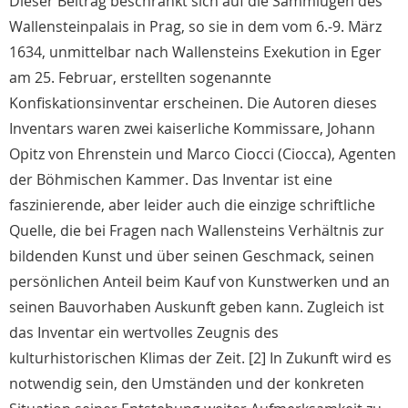
Dieser Beitrag beschränkt sich auf die Sammlugen des
Wallensteinpalais in Prag, so sie in dem vom 6.-9. März
1634, unmittelbar nach Wallensteins Exekution in Eger
am 25. Februar, erstellten sogenannte
Konfiskationsinventar erscheinen. Die Autoren dieses
Inventars waren zwei kaiserliche Kommissare, Johann
Opitz von Ehrenstein und Marco Ciocci (Ciocca), Agenten
der Böhmischen Kammer. Das Inventar ist eine
faszinierende, aber leider auch die einzige schriftliche
Quelle, die bei Fragen nach Wallensteins Verhältnis zur
bildenden Kunst und über seinen Geschmack, seinen
persönlichen Anteil beim Kauf von Kunstwerken und an
seinen Bauvorhaben Auskunft geben kann. Zugleich ist
das Inventar ein wertvolles Zeugnis des
kulturhistorischen Klimas der Zeit. [2] In Zukunft wird es
notwendig sein, den Umständen und der konkreten