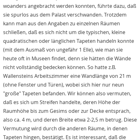
woanders angebracht werden konnten, führte dazu, daß
sie spurlos aus dem Palast verschwanden. Trotzdem
kann man aus den Angaben zu einzelnen Räumen
schließen, daß es sich nicht um die typischen, kleine
quadratischen oder länglichen Tapeten handeln konnte
(mit dem Ausmaß von ungefähr 1 Elle), wie man sie
heute oft in Museen findet, denn sie hätten die Wände
nicht vollständig bedecken können. So hatte z.B.
Wallensteins Arbeitszimmer eine Wandlänge von 21 m
(ohne Fenster und Türen), wobei sich hier nur neun
"große" Tapeten befanden. Wir können also vermuten,
daß es sich um Streifen handelte, deren Höhe der
Raumhöhe bis zum Gesims oder zur Decke entsprach,
also ca. 4 m, und deren Breite etwa 2-2,5 m betrug. Diese
Vermutung wird durch die anderen Räume, in denen
Tapeten hingen, bestätigt. Es ist interessant, daß die