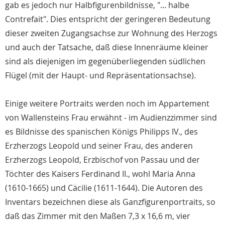
gab es jedoch nur Halbfigurenbildnisse, "... halbe
Contrefait". Dies entspricht der geringeren Bedeutung
dieser zweiten Zugangsachse zur Wohnung des Herzogs
und auch der Tatsache, daß diese Innenräume kleiner
sind als diejenigen im gegenüberliegenden südlichen
Flügel (mit der Haupt- und Repräsentationsachse).
Einige weitere Portraits werden noch im Appartement
von Wallensteins Frau erwähnt - im Audienzzimmer sind
es Bildnisse des spanischen Königs Philipps IV., des
Erzherzogs Leopold und seiner Frau, des anderen
Erzherzogs Leopold, Erzbischof von Passau und der
Töchter des Kaisers Ferdinand II., wohl Maria Anna
(1610-1665) und Cäcilie (1611-1644). Die Autoren des
Inventars bezeichnen diese als Ganzfigurenportraits, so
daß das Zimmer mit den Maßen 7,3 x 16,6 m, vier