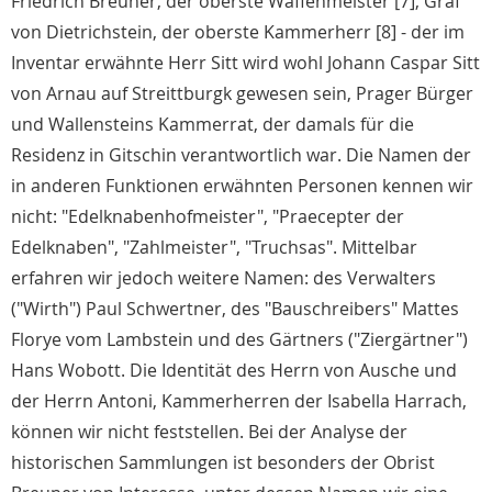
Friedrich Breuner, der oberste Waffenmeister [7], Graf
von Dietrichstein, der oberste Kammerherr [8] - der im
Inventar erwähnte Herr Sitt wird wohl Johann Caspar Sitt
von Arnau auf Streittburgk gewesen sein, Prager Bürger
und Wallensteins Kammerrat, der damals für die
Residenz in Gitschin verantwortlich war. Die Namen der
in anderen Funktionen erwähnten Personen kennen wir
nicht: "Edelknabenhofmeister", "Praecepter der
Edelknaben", "Zahlmeister", "Truchsas". Mittelbar
erfahren wir jedoch weitere Namen: des Verwalters
("Wirth") Paul Schwertner, des "Bauschreibers" Mattes
Florye vom Lambstein und des Gärtners ("Ziergärtner")
Hans Wobott. Die Identität des Herrn von Ausche und
der Herrn Antoni, Kammerherren der Isabella Harrach,
können wir nicht feststellen. Bei der Analyse der
historischen Sammlungen ist besonders der Obrist