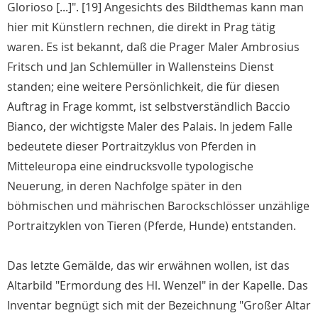
Glorioso [...]". [19] Angesichts des Bildthemas kann man
hier mit Künstlern rechnen, die direkt in Prag tätig
waren. Es ist bekannt, daß die Prager Maler Ambrosius
Fritsch und Jan Schlemüller in Wallensteins Dienst
standen; eine weitere Persönlichkeit, die für diesen
Auftrag in Frage kommt, ist selbstverständlich Baccio
Bianco, der wichtigste Maler des Palais. In jedem Falle
bedeutete dieser Portraitzyklus von Pferden in
Mitteleuropa eine eindrucksvolle typologische
Neuerung, in deren Nachfolge später in den
böhmischen und mährischen Barockschlösser unzählige
Portraitzyklen von Tieren (Pferde, Hunde) entstanden.
Das letzte Gemälde, das wir erwähnen wollen, ist das
Altarbild "Ermordung des Hl. Wenzel" in der Kapelle. Das
Inventar begnügt sich mit der Bezeichnung "Großer Altar