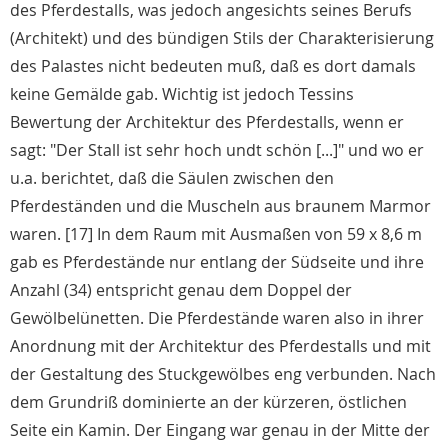
des Pferdestalls, was jedoch angesichts seines Berufs
(Architekt) und des bündigen Stils der Charakterisierung
des Palastes nicht bedeuten muß, daß es dort damals
keine Gemälde gab. Wichtig ist jedoch Tessins
Bewertung der Architektur des Pferdestalls, wenn er
sagt: "Der Stall ist sehr hoch undt schön [...]" und wo er
u.a. berichtet, daß die Säulen zwischen den
Pferdeständen und die Muscheln aus braunem Marmor
waren. [17] In dem Raum mit Ausmaßen von 59 x 8,6 m
gab es Pferdestände nur entlang der Südseite und ihre
Anzahl (34) entspricht genau dem Doppel der
Gewölbelünetten. Die Pferdestände waren also in ihrer
Anordnung mit der Architektur des Pferdestalls und mit
der Gestaltung des Stuckgewölbes eng verbunden. Nach
dem Grundriß dominierte an der kürzeren, östlichen
Seite ein Kamin. Der Eingang war genau in der Mitte der