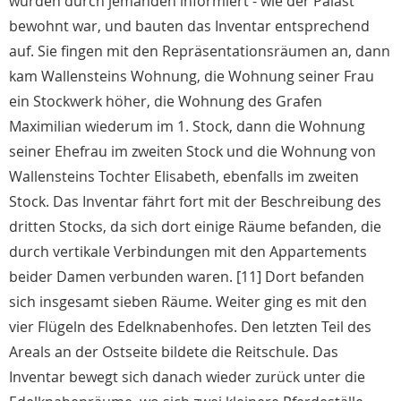
wurden durch jemanden informiert - wie der Palast
bewohnt war, und bauten das Inventar entsprechend
auf. Sie fingen mit den Repräsentationsräumen an, dann
kam Wallensteins Wohnung, die Wohnung seiner Frau
ein Stockwerk höher, die Wohnung des Grafen
Maximilian wiederum im 1. Stock, dann die Wohnung
seiner Ehefrau im zweiten Stock und die Wohnung von
Wallensteins Tochter Elisabeth, ebenfalls im zweiten
Stock. Das Inventar fährt fort mit der Beschreibung des
dritten Stocks, da sich dort einige Räume befanden, die
durch vertikale Verbindungen mit den Appartements
beider Damen verbunden waren. [11] Dort befanden
sich insgesamt sieben Räume. Weiter ging es mit den
vier Flügeln des Edelknabenhofes. Den letzten Teil des
Areals an der Ostseite bildete die Reitschule. Das
Inventar bewegt sich danach wieder zurück unter die