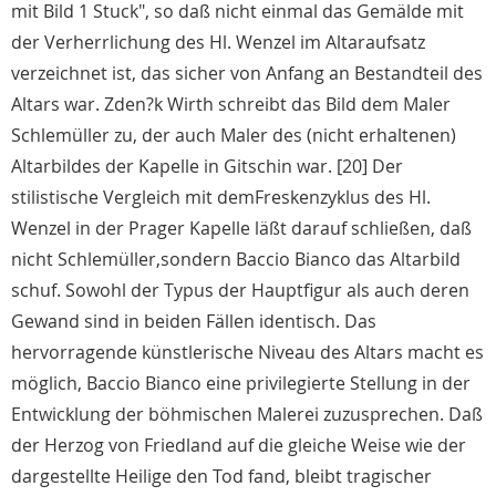
mit Bild 1 Stuck", so daß nicht einmal das Gemälde mit
der Verherrlichung des Hl. Wenzel im Altaraufsatz
verzeichnet ist, das sicher von Anfang an Bestandteil des
Altars war. Zden?k Wirth schreibt das Bild dem Maler
Schlemüller zu, der auch Maler des (nicht erhaltenen)
Altarbildes der Kapelle in Gitschin war. [20] Der
stilistische Vergleich mit demFreskenzyklus des Hl.
Wenzel in der Prager Kapelle läßt darauf schließen, daß
nicht Schlemüller,sondern Baccio Bianco das Altarbild
schuf. Sowohl der Typus der Hauptfigur als auch deren
Gewand sind in beiden Fällen identisch. Das
hervorragende künstlerische Niveau des Altars macht es
möglich, Baccio Bianco eine privilegierte Stellung in der
Entwicklung der böhmischen Malerei zuzusprechen. Daß
der Herzog von Friedland auf die gleiche Weise wie der
dargestellte Heilige den Tod fand, bleibt tragischer