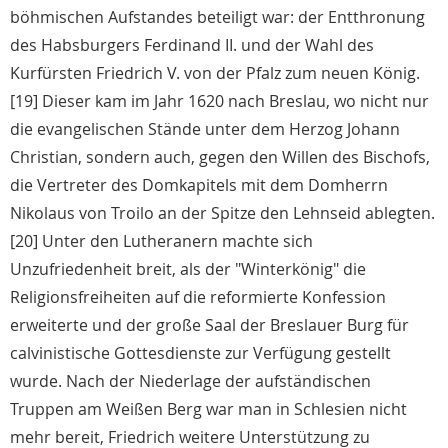
böhmischen Aufstandes beteiligt war: der Entthronung
des Habsburgers Ferdinand II. und der Wahl des
Kurfürsten Friedrich V. von der Pfalz zum neuen König.
[19] Dieser kam im Jahr 1620 nach Breslau, wo nicht nur
die evangelischen Stände unter dem Herzog Johann
Christian, sondern auch, gegen den Willen des Bischofs,
die Vertreter des Domkapitels mit dem Domherrn
Nikolaus von Troilo an der Spitze den Lehnseid ablegten.
[20] Unter den Lutheranern machte sich
Unzufriedenheit breit, als der "Winterkönig" die
Religionsfreiheiten auf die reformierte Konfession
erweiterte und der große Saal der Breslauer Burg für
calvinistische Gottesdienste zur Verfügung gestellt
wurde. Nach der Niederlage der aufständischen
Truppen am Weißen Berg war man in Schlesien nicht
mehr bereit, Friedrich weitere Unterstützung zu