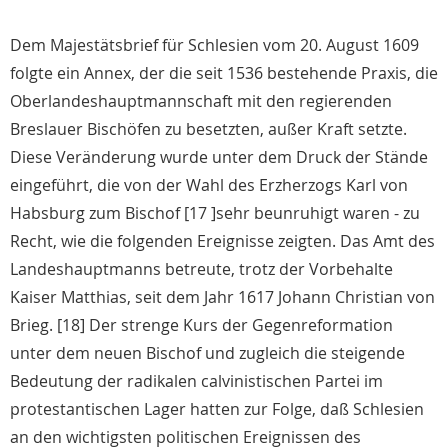
Dem Majestätsbrief für Schlesien vom 20. August 1609
folgte ein Annex, der die seit 1536 bestehende Praxis, die
Oberlandeshauptmannschaft mit den regierenden
Breslauer Bischöfen zu besetzten, außer Kraft setzte.
Diese Veränderung wurde unter dem Druck der Stände
eingeführt, die von der Wahl des Erzherzogs Karl von
Habsburg zum Bischof [17 ]sehr beunruhigt waren - zu
Recht, wie die folgenden Ereignisse zeigten. Das Amt des
Landeshauptmanns betreute, trotz der Vorbehalte
Kaiser Matthias, seit dem Jahr 1617 Johann Christian von
Brieg. [18] Der strenge Kurs der Gegenreformation
unter dem neuen Bischof und zugleich die steigende
Bedeutung der radikalen calvinistischen Partei im
protestantischen Lager hatten zur Folge, daß Schlesien
an den wichtigsten politischen Ereignissen des