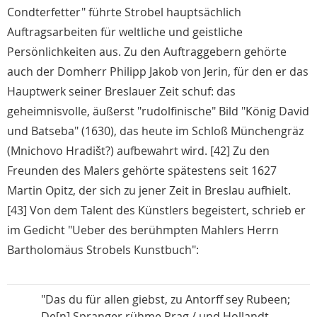
Condterfetter" führte Strobel hauptsächlich
Auftragsarbeiten für weltliche und geistliche
Persönlichkeiten aus. Zu den Auftraggebern gehörte
auch der Domherr Philipp Jakob von Jerin, für den er das
Hauptwerk seiner Breslauer Zeit schuf: das
geheimnisvolle, äußerst "rudolfinische" Bild "König David
und Batseba" (1630), das heute im Schloß Münchengräz
(Mnichovo Hradišt?) aufbewahrt wird. [42] Zu den
Freunden des Malers gehörte spätestens seit 1627
Martin Opitz, der sich zu jener Zeit in Breslau aufhielt.
[43] Von dem Talent des Künstlers begeistert, schrieb er
im Gedicht "Ueber des berühmpten Mahlers Herrn
Bartholomäus Strobels Kunstbuch":
"Das du für allen giebst, zu Antorff sey Rubeen;
De[n] Spranger rühme Prag / und Hollandt