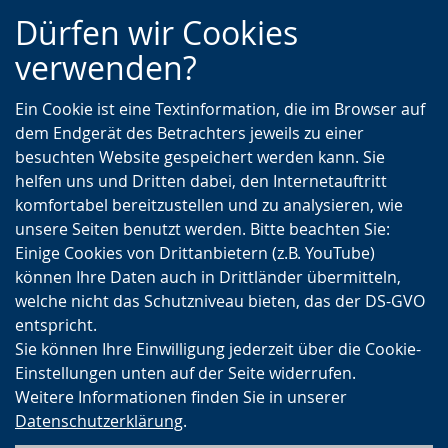
Zur
Zur
Zum
Dürfen wir Cookies
Hauptnavigation
Seitennavigation
Inhalt
verwenden?
Ein Cookie ist eine Textinformation, die im Browser auf
dem Endgerät des Betrachters jeweils zu einer
besuchten Website gespeichert werden kann. Sie
helfen uns und Dritten dabei, den Internetauftritt
komfortabel bereitzustellen und zu analysieren, wie
unsere Seiten benutzt werden. Bitte beachten Sie:
Einige Cookies von Drittanbietern (z.B. YouTube)
können Ihre Daten auch in Drittländer übermitteln,
welche nicht das Schutzniveau bieten, das der DS-GVO
entspricht.
Sie können Ihre Einwilligung jederzeit über die Cookie-
Einstellungen unten auf der Seite widerrufen.
Weitere Informationen finden Sie in unserer
Datenschutzerklärung
.