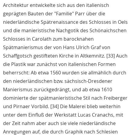
Architektur entwickelte sich aus den italienisch
geprägten Bauten der "Familie" Parr über die
niederländische Spätrenaissance des Schlosses in Oels
und die manieristische Nachgotik des Schönaichschen
Schlosses in Carolath zum barocknahen
Spätmanierismus der von Hans Ulrich Graf von
Schaffgotsch gestifteten Kirche in Altkemnitz. [33] Auch
die Plastik war zunächst von italienischen Formen
beherrscht: Ab etwa 1560 wurden sie allmählich durch
den niederländischen bzw. sächsisch-Dresdener
Manierismus zurückgedrängt, und ab etwa 1610
dominierte der spätmanieristische Stil nach Freiberger
und Pirnaer Vorbild. [34] Die Malerei blieb weiterhin
unter dem Einfluß der Werkstatt Lucas Cranachs, mit
der Zeit nahm aber auch sie viele niederländische
Anregungen auf, die durch Graphik nach Schlesien