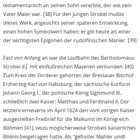
testamentarisch an seinen Sohn vererbte, der wie sein
Vater Maler war. [38] Für den jungen Strobel mußte
dieses Werk, angesichts seiner späteren Entwicklung,
einen hohen Symbolwert haben: er gilt heute als einer
der wichtigsten Epigonen der rudolfinischen Manier. [39]
Fast von Anfang an war die Laufbahn des Bartholomäus
Strobel d.J. mit einflußreichen Mäzenen verbunden. [40]
Zum Kreis der Förderer gehörten der Breslauer Bischof
Erzherzog Karl von Habsburg, der sächsische Kurfürst
Johann Georg I., der polnische König Sigismund III.,
schließlich zwei Kaiser: Matthias und Ferdinand II. Der
letztere erneuerte im April 1624 den vom vorigen Kaiser
ausgestellten Freibrief für die Malkunst im Königreich
Böhmen [41], wozu möglicherweise Strobels kaiserliches
Bildnis beigetragen hatte. Als "gefreiter Mahler undt