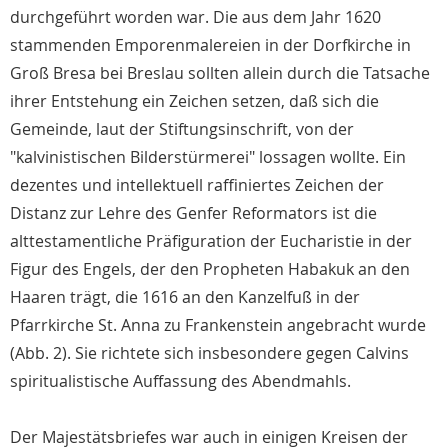
durchgeführt worden war. Die aus dem Jahr 1620
stammenden Emporenmalereien in der Dorfkirche in
Groß Bresa bei Breslau sollten allein durch die Tatsache
ihrer Entstehung ein Zeichen setzen, daß sich die
Gemeinde, laut der Stiftungsinschrift, von der
"kalvinistischen Bilderstürmerei" lossagen wollte. Ein
dezentes und intellektuell raffiniertes Zeichen der
Distanz zur Lehre des Genfer Reformators ist die
alttestamentliche Präfiguration der Eucharistie in der
Figur des Engels, der den Propheten Habakuk an den
Haaren trägt, die 1616 an den Kanzelfuß in der
Pfarrkirche St. Anna zu Frankenstein angebracht wurde
(Abb. 2). Sie richtete sich insbesondere gegen Calvins
spiritualistische Auffassung des Abendmahls.
Der Majestätsbriefes war auch in einigen Kreisen der