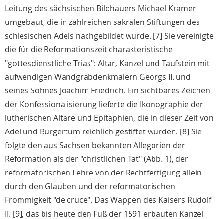
Leitung des sächsischen Bildhauers Michael Kramer
umgebaut, die in zahlreichen sakralen Stiftungen des
schlesischen Adels nachgebildet wurde. [7] Sie vereinigte
die für die Reformationszeit charakteristische
"gottesdienstliche Trias": Altar, Kanzel und Taufstein mit
aufwendigen Wandgrabdenkmälern Georgs II. und
seines Sohnes Joachim Friedrich. Ein sichtbares Zeichen
der Konfessionalisierung lieferte die Ikonographie der
lutherischen Altäre und Epitaphien, die in dieser Zeit von
Adel und Bürgertum reichlich gestiftet wurden. [8] Sie
folgte den aus Sachsen bekannten Allegorien der
Reformation als der "christlichen Tat" (Abb. 1), der
reformatorischen Lehre von der Rechtfertigung allein
durch den Glauben und der reformatorischen
Frömmigkeit "de cruce". Das Wappen des Kaisers Rudolf
II. [9], das bis heute den Fuß der 1591 erbauten Kanzel