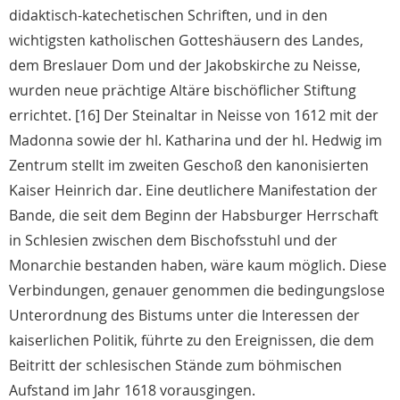
didaktisch-katechetischen Schriften, und in den
wichtigsten katholischen Gotteshäusern des Landes,
dem Breslauer Dom und der Jakobskirche zu Neisse,
wurden neue prächtige Altäre bischöflicher Stiftung
errichtet. [16] Der Steinaltar in Neisse von 1612 mit der
Madonna sowie der hl. Katharina und der hl. Hedwig im
Zentrum stellt im zweiten Geschoß den kanonisierten
Kaiser Heinrich dar. Eine deutlichere Manifestation der
Bande, die seit dem Beginn der Habsburger Herrschaft
in Schlesien zwischen dem Bischofsstuhl und der
Monarchie bestanden haben, wäre kaum möglich. Diese
Verbindungen, genauer genommen die bedingungslose
Unterordnung des Bistums unter die Interessen der
kaiserlichen Politik, führte zu den Ereignissen, die dem
Beitritt der schlesischen Stände zum böhmischen
Aufstand im Jahr 1618 vorausgingen.