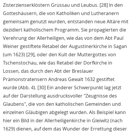
Zisterzienserklöstern Grüssau und Leubus. [28] In den
Gotteshäusern, die von Katholiken und Lutheranern
gemeinsam genutzt wurden, entstanden neue Altäre mit
dezidiert katholischem Programm. Sie propagierten die
Verehrung der Allerheiligen, wie das von dem Abt Paul
Weiner gestiftete Retabel der Augustinerkirche in Sagan
(um 1623) [29], oder den Kult der Muttergottes von
Tschenstochau, wie das Retabel der Dorfkirche in
Lossen, das durch den Abt der Breslauer
Prämonstratensern Andreas Gewalt 1632 gestiftet
wurde (Abb. 4). [30] Ein anderer Schwerpunkt lag jetzt
auf der Darstellung ausdrucksvoller "Zeugnisse des
Glaubens", die von den katholischen Gemeinden und
einzelnen Gläubigen abgelegt wurden. Als Beispiel kann
hier ein Bild in der Allerheiligenkirche in Gleiwitz (nach
1629) dienen, auf dem das Wunder der Errettung dieser