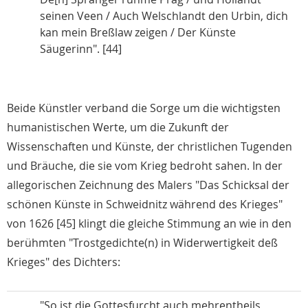
seinen Veen / Auch Welschlandt den Urbin, dich
kan mein Breßlaw zeigen / Der Künste
Säugerinn". [44]
Beide Künstler verband die Sorge um die wichtigsten
humanistischen Werte, um die Zukunft der
Wissenschaften und Künste, der christlichen Tugenden
und Bräuche, die sie vom Krieg bedroht sahen. In der
allegorischen Zeichnung des Malers "Das Schicksal der
schönen Künste in Schweidnitz während des Krieges"
von 1626 [45] klingt die gleiche Stimmung an wie in den
berühmten "Trostgedichte(n) in Widerwertigkeit deß
Krieges" des Dichters:
"So ist die Gottesfurcht auch mehrentheils