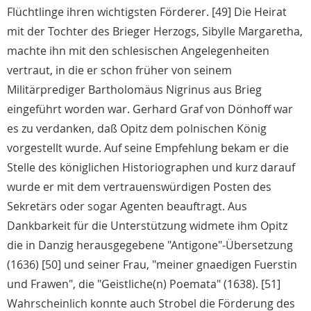
Flüchtlinge ihren wichtigsten Förderer. [49] Die Heirat
mit der Tochter des Brieger Herzogs, Sibylle Margaretha,
machte ihn mit den schlesischen Angelegenheiten
vertraut, in die er schon früher von seinem
Militärprediger Bartholomäus Nigrinus aus Brieg
eingeführt worden war. Gerhard Graf von Dönhoff war
es zu verdanken, daß Opitz dem polnischen König
vorgestellt wurde. Auf seine Empfehlung bekam er die
Stelle des königlichen Historiographen und kurz darauf
wurde er mit dem vertrauenswürdigen Posten des
Sekretärs oder sogar Agenten beauftragt. Aus
Dankbarkeit für die Unterstützung widmete ihm Opitz
die in Danzig herausgegebene "Antigone"-Übersetzung
(1636) [50] und seiner Frau, "meiner gnaedigen Fuerstin
und Frawen", die "Geistliche(n) Poemata" (1638). [51]
Wahrscheinlich konnte auch Strobel die Förderung des