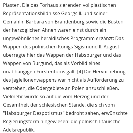
Piasten. Die das Torhaus zierenden vollplastischen
Repräsentationsbildnisse Georgs II. und seiner
Gemahlin Barbara von Brandenburg sowie die Büsten
der herzoglichen Ahnen waren einst durch ein
ungewöhnliches heraldisches Programm ergänzt: Das
Wappen des polnischen Königs Sigismund II. August
überragte hier das Wappen der Habsburger und das
Wappen von Burgund, das als Vorbild eines
unabhängigen Fürstentums galt. [4] Die Hervorhebung
des Jagiellonenwappens war nicht als Aufforderung zu
verstehen, die Odergebiete an Polen anzuschließen.
Vielmehr wurde so auf die vom Herzog und der
Gesamtheit der schlesischen Stände, die sich vom
"Habsburger Despotismus" bedroht sahen, erwünschte
Regierungsform hingewiesen: die polnisch-litauische
Adelsrepublik.