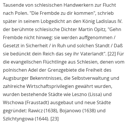
Tausende von schlesischen Handwerkern zur Flucht
nach Polen. "Die Frembde zu dir kommen", schrieb
später in seinem Lobgedicht an den König Ladislaus IV.
der berühmte schlesische Dichter Martin Opitz, "Gehn
Frembde nicht hinweg: sie werden auffgenommen /
Gesetzt in Sicherheit / in Ruh und solchen Standt / Daß
sie bedünckt dein Reich das sey ihr Vaterlandt". [22] Für
die evangelischen Flüchtlinge aus Schlesien, denen vom
polnischen Adel der Grenzgebiete die Freiheit des
Augsburger Bekenntnisses, die Selbstverwaltung und
zahlreiche Wirtschaftsprivilegien gewährt wurden,
wurden bestehende Städte wie Leszno (Lissa) und
Wschowa (Fraustadt) ausgebaut und neue Städte
gegründet: Rawicz (1638), Bojanowo (1638) und
Szlichtyngowa (1644). [23]