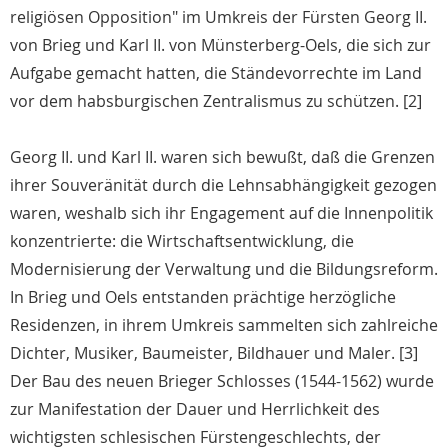
religiösen Opposition" im Umkreis der Fürsten Georg II.
von Brieg und Karl II. von Münsterberg-Oels, die sich zur
Aufgabe gemacht hatten, die Ständevorrechte im Land
vor dem habsburgischen Zentralismus zu schützen. [2]
Georg II. und Karl II. waren sich bewußt, daß die Grenzen
ihrer Souveränität durch die Lehnsabhängigkeit gezogen
waren, weshalb sich ihr Engagement auf die Innenpolitik
konzentrierte: die Wirtschaftsentwicklung, die
Modernisierung der Verwaltung und die Bildungsreform.
In Brieg und Oels entstanden prächtige herzögliche
Residenzen, in ihrem Umkreis sammelten sich zahlreiche
Dichter, Musiker, Baumeister, Bildhauer und Maler. [3]
Der Bau des neuen Brieger Schlosses (1544-1562) wurde
zur Manifestation der Dauer und Herrlichkeit des
wichtigsten schlesischen Fürstengeschlechts, der