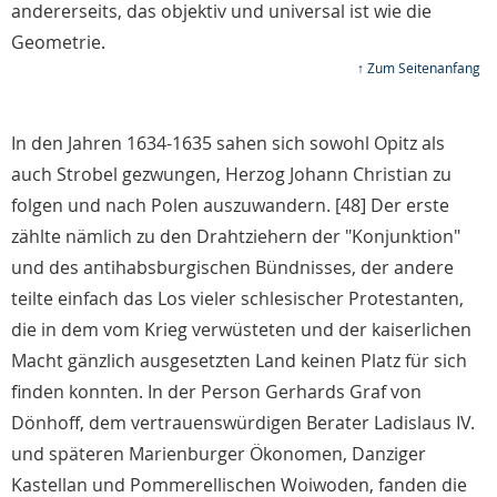
andererseits, das objektiv und universal ist wie die
Geometrie.
↑ Zum Seitenanfang
In den Jahren 1634-1635 sahen sich sowohl Opitz als
auch Strobel gezwungen, Herzog Johann Christian zu
folgen und nach Polen auszuwandern. [48] Der erste
zählte nämlich zu den Drahtziehern der "Konjunktion"
und des antihabsburgischen Bündnisses, der andere
teilte einfach das Los vieler schlesischer Protestanten,
die in dem vom Krieg verwüsteten und der kaiserlichen
Macht gänzlich ausgesetzten Land keinen Platz für sich
finden konnten. In der Person Gerhards Graf von
Dönhoff, dem vertrauenswürdigen Berater Ladislaus IV.
und späteren Marienburger Ökonomen, Danziger
Kastellan und Pommerellischen Woiwoden, fanden die