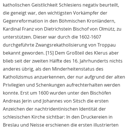
katholischen Geistlichkeit Schlesiens negativ beurteilt,
die geneigt war, den wichtigsten Vorkämpfer der
Gegenreformation in den Böhmischen Kronländern,
Kardinal Franz von Dietrichstein Bischof von Olmütz, zu
unterstützen. Dieser war durch die 1602-1607
durchgeführte Zwangsrekatholisierung von Troppau
bekannt geworden. [15] Dem Großteil des Klerus aber
blieb seit der zweiten Hälfte des 16. Jahrhunderts nichts
anderes übrig, als den Minderheitenstatus des
Katholizismus anzuerkennen, der nur aufgrund der alten
Privilegien und Schenkungen aufrechterhalten werden
konnte. Erst um 1600 wurden unter den Bischöfen
Andreas Jerin und Johannes von Sitsch die ersten
Anzeichen der nachtridentinischen Identität der
schlesischen Kirche sichtbar: In den Druckereien in
Breslau und Neisse erschienen die ersten illustrierten