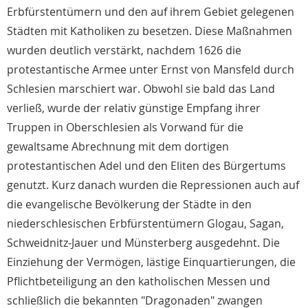
Erbfürstentümern und den auf ihrem Gebiet gelegenen
Städten mit Katholiken zu besetzen. Diese Maßnahmen
wurden deutlich verstärkt, nachdem 1626 die
protestantische Armee unter Ernst von Mansfeld durch
Schlesien marschiert war. Obwohl sie bald das Land
verließ, wurde der relativ günstige Empfang ihrer
Truppen in Oberschlesien als Vorwand für die
gewaltsame Abrechnung mit dem dortigen
protestantischen Adel und den Eliten des Bürgertums
genutzt. Kurz danach wurden die Repressionen auch auf
die evangelische Bevölkerung der Städte in den
niederschlesischen Erbfürstentümern Glogau, Sagan,
Schweidnitz-Jauer und Münsterberg ausgedehnt. Die
Einziehung der Vermögen, lästige Einquartierungen, die
Pflichtbeteiligung an den katholischen Messen und
schließlich die bekannten "Dragonaden" zwangen