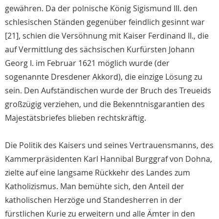
gewähren. Da der polnische König Sigismund III. den
schlesischen Ständen gegenüber feindlich gesinnt war
[21], schien die Versöhnung mit Kaiser Ferdinand II., die
auf Vermittlung des sächsischen Kurfürsten Johann
Georg I. im Februar 1621 möglich wurde (der
sogenannte Dresdener Akkord), die einzige Lösung zu
sein. Den Aufständischen wurde der Bruch des Treueids
großzügig verziehen, und die Bekenntnisgarantien des
Majestätsbriefes blieben rechtskräftig.
Die Politik des Kaisers und seines Vertrauensmanns, des
Kammerpräsidenten Karl Hannibal Burggraf von Dohna,
zielte auf eine langsame Rückkehr des Landes zum
Katholizismus. Man bemühte sich, den Anteil der
katholischen Herzöge und Standesherren in der
fürstlichen Kurie zu erweitern und alle Ämter in den