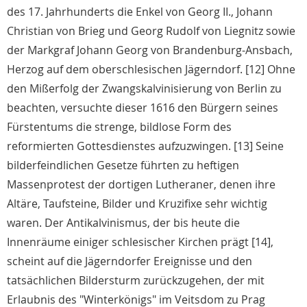
des 17. Jahrhunderts die Enkel von Georg II., Johann
Christian von Brieg und Georg Rudolf von Liegnitz sowie
der Markgraf Johann Georg von Brandenburg-Ansbach,
Herzog auf dem oberschlesischen Jägerndorf. [12] Ohne
den Mißerfolg der Zwangskalvinisierung von Berlin zu
beachten, versuchte dieser 1616 den Bürgern seines
Fürstentums die strenge, bildlose Form des
reformierten Gottesdienstes aufzuzwingen. [13] Seine
bilderfeindlichen Gesetze führten zu heftigen
Massenprotest der dortigen Lutheraner, denen ihre
Altäre, Taufsteine, Bilder und Kruzifixe sehr wichtig
waren. Der Antikalvinismus, der bis heute die
Innenräume einiger schlesischer Kirchen prägt [14],
scheint auf die Jägerndorfer Ereignisse und den
tatsächlichen Bildersturm zurückzugehen, der mit
Erlaubnis des "Winterkönigs" im Veitsdom zu Prag