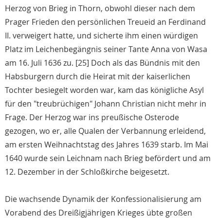
Herzog von Brieg in Thorn, obwohl dieser nach dem
Prager Frieden den persönlichen Treueid an Ferdinand
II. verweigert hatte, und sicherte ihm einen würdigen
Platz im Leichenbegängnis seiner Tante Anna von Wasa
am 16. Juli 1636 zu. [25] Doch als das Bündnis mit den
Habsburgern durch die Heirat mit der kaiserlichen
Tochter besiegelt worden war, kam das königliche Asyl
für den "treubrüchigen" Johann Christian nicht mehr in
Frage. Der Herzog war ins preußische Osterode
gezogen, wo er, alle Qualen der Verbannung erleidend,
am ersten Weihnachtstag des Jahres 1639 starb. Im Mai
1640 wurde sein Leichnam nach Brieg befördert und am
12. Dezember in der Schloßkirche beigesetzt.
Die wachsende Dynamik der Konfessionalisierung am
Vorabend des Dreißigjährigen Krieges übte großen