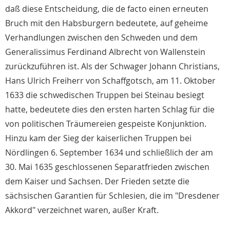
daß diese Entscheidung, die de facto einen erneuten
Bruch mit den Habsburgern bedeutete, auf geheime
Verhandlungen zwischen den Schweden und dem
Generalissimus Ferdinand Albrecht von Wallenstein
zurückzuführen ist. Als der Schwager Johann Christians,
Hans Ulrich Freiherr von Schaffgotsch, am 11. Oktober
1633 die schwedischen Truppen bei Steinau besiegt
hatte, bedeutete dies den ersten harten Schlag für die
von politischen Träumereien gespeiste Konjunktion.
Hinzu kam der Sieg der kaiserlichen Truppen bei
Nördlingen 6. September 1634 und schließlich der am
30. Mai 1635 geschlossenen Separatfrieden zwischen
dem Kaiser und Sachsen. Der Frieden setzte die
sächsischen Garantien für Schlesien, die im "Dresdener
Akkord" verzeichnet waren, außer Kraft.