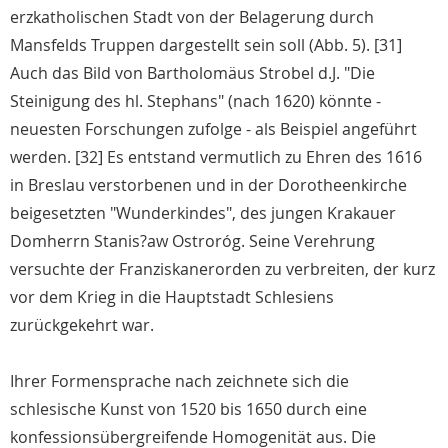
erzkatholischen Stadt von der Belagerung durch
Mansfelds Truppen dargestellt sein soll (Abb. 5). [31]
Auch das Bild von Bartholomäus Strobel d.J. "Die
Steinigung des hl. Stephans" (nach 1620) könnte -
neuesten Forschungen zufolge - als Beispiel angeführt
werden. [32] Es entstand vermutlich zu Ehren des 1616
in Breslau verstorbenen und in der Dorotheenkirche
beigesetzten "Wunderkindes", des jungen Krakauer
Domherrn Stanis?aw Ostroróg. Seine Verehrung
versuchte der Franziskanerorden zu verbreiten, der kurz
vor dem Krieg in die Hauptstadt Schlesiens
zurückgekehrt war.
Ihrer Formensprache nach zeichnete sich die
schlesische Kunst von 1520 bis 1650 durch eine
konfessionsübergreifende Homogenität aus. Die