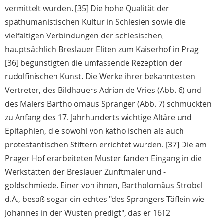
vermittelt wurden. [35] Die hohe Qualität der
späthumanistischen Kultur in Schlesien sowie die
vielfältigen Verbindungen der schlesischen,
hauptsächlich Breslauer Eliten zum Kaiserhof in Prag
[36] begünstigten die umfassende Rezeption der
rudolfinischen Kunst. Die Werke ihrer bekanntesten
Vertreter, des Bildhauers Adrian de Vries (Abb. 6) und
des Malers Bartholomäus Spranger (Abb. 7) schmückten
zu Anfang des 17. Jahrhunderts wichtige Altäre und
Epitaphien, die sowohl von katholischen als auch
protestantischen Stiftern errichtet wurden. [37] Die am
Prager Hof erarbeiteten Muster fanden Eingang in die
Werkstätten der Breslauer Zunftmaler und -
goldschmiede. Einer von ihnen, Bartholomäus Strobel
d.Ä., besaß sogar ein echtes "des Sprangers Täflein wie
Johannes in der Wüsten predigt", das er 1612