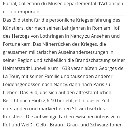
Epinal, Collection du Musée départemental d'Art ancien
et contemporain
Das Bild steht für die persönliche Kriegserfahrung des
Künstlers, der nach seinen Lehrjahren in Rom am Hof
des Herzogs von Lothringen in Nancy zu Ansehen und
Fortune kam. Das Näherrücken des Krieges, die
grausamen militärischen Auseinandersetzungen in
seiner Region und schließlich die Brandschatzung seiner
Heimatstadt Lunéville um 1638 veranlaßten Georges de
La Tour, mit seiner Familie und tausenden anderer
Leidensgenossen nach Nancy, dann nach Paris zu
fliehen. Das Bild, das sich auf den alttestamtlichen
Bericht nach Hiob 2,6-10 bezieht, ist in dieser Zeit
entstanden und markiert einen Stilwechsel des
Künstlers. Die auf wenige Farben zwischen intensivem
Rot und Weiß-, Gelb-, Braun-, Grau- und Schwarz-Tönen