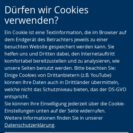
Zur
Zur
Zum
Dürfen wir Cookies
Hauptnavigation
Seitennavigation
Inhalt
verwenden?
Ein Cookie ist eine Textinformation, die im Browser auf
dem Endgerät des Betrachters jeweils zu einer
besuchten Website gespeichert werden kann. Sie
helfen uns und Dritten dabei, den Internetauftritt
komfortabel bereitzustellen und zu analysieren, wie
unsere Seiten benutzt werden. Bitte beachten Sie:
Einige Cookies von Drittanbietern (z.B. YouTube)
können Ihre Daten auch in Drittländer übermitteln,
welche nicht das Schutzniveau bieten, das der DS-GVO
entspricht.
Sie können Ihre Einwilligung jederzeit über die Cookie-
Einstellungen unten auf der Seite widerrufen.
Weitere Informationen finden Sie in unserer
Datenschutzerklärung
.