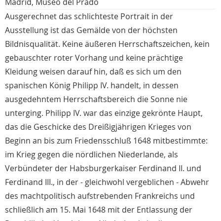
Madrid, Museo del Prado
Ausgerechnet das schlichteste Portrait in der
Ausstellung ist das Gemälde von der höchsten
Bildnisqualität. Keine äußeren Herrschaftszeichen, kein
gebauschter roter Vorhang und keine prächtige
Kleidung weisen darauf hin, daß es sich um den
spanischen König Philipp IV. handelt, in dessen
ausgedehntem Herrschaftsbereich die Sonne nie
unterging. Philipp IV. war das einzige gekrönte Haupt,
das die Geschicke des Dreißigjährigen Krieges von
Beginn an bis zum Friedensschluß 1648 mitbestimmte:
im Krieg gegen die nördlichen Niederlande, als
Verbündeter der Habsburgerkaiser Ferdinand II. und
Ferdinand III., in der - gleichwohl vergeblichen - Abwehr
des machtpolitisch aufstrebenden Frankreichs und
schließlich am 15. Mai 1648 mit der Entlassung der