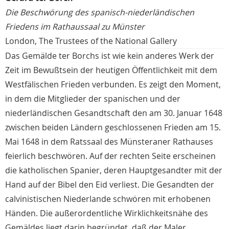
Die Beschwörung des spanisch-niederländischen
Friedens im Rathaussaal zu Münster
London, The Trustees of the National Gallery
Das Gemälde ter Borchs ist wie kein anderes Werk der
Zeit im Bewußtsein der heutigen Öffentlichkeit mit dem
Westfälischen Frieden verbunden. Es zeigt den Moment,
in dem die Mitglieder der spanischen und der
niederländischen Gesandtschaft den am 30. Januar 1648
zwischen beiden Ländern geschlossenen Frieden am 15.
Mai 1648 in dem Ratssaal des Münsteraner Rathauses
feierlich beschwören. Auf der rechten Seite erscheinen
die katholischen Spanier, deren Hauptgesandter mit der
Hand auf der Bibel den Eid verliest. Die Gesandten der
calvinistischen Niederlande schwören mit erhobenen
Händen. Die außerordentliche Wirklichkeitsnähe des
Gemäldes liegt darin begründet, daß der Maler