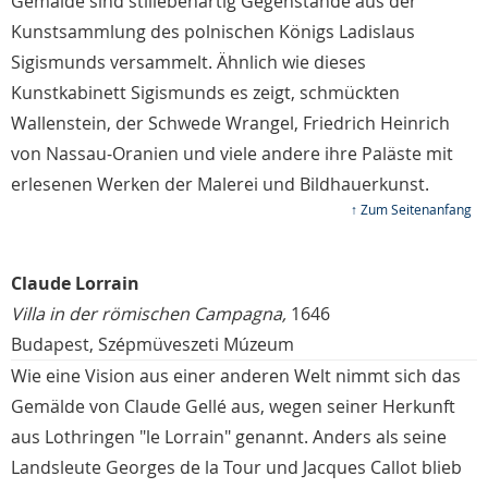
Gemälde sind stillebenartig Gegenstände aus der
Kunstsammlung des polnischen Königs Ladislaus
Sigismunds versammelt. Ähnlich wie dieses
Kunstkabinett Sigismunds es zeigt, schmückten
Wallenstein, der Schwede Wrangel, Friedrich Heinrich
von Nassau-Oranien und viele andere ihre Paläste mit
erlesenen Werken der Malerei und Bildhauerkunst.
↑ Zum Seitenanfang
Claude Lorrain
Villa in der römischen Campagna,
1646
Budapest, Szépmüveszeti Múzeum
Wie eine Vision aus einer anderen Welt nimmt sich das
Gemälde von Claude Gellé aus, wegen seiner Herkunft
aus Lothringen "le Lorrain" genannt. Anders als seine
Landsleute Georges de la Tour und Jacques Callot blieb