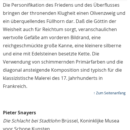
Die Personifikation des Friedens und des Überflusses
bringen der thronenden Klugheit einen Olivenzweig und
ein überquellendes Füllhorn dar. Daß die Göttin der
Weisheit auch für Reichtum sorgt, veranschaulichen
wertvolle Gefäße am vorderen Bildrand, eine
reichgeschmückte große Kanne, eine kleinere silberne
und eine mit Edelsteinen besetzte Kette. Die
Verwendung von schimmernden Primärfarben und die
diagonal ansteigende Komposition sind typisch für die
klassizistische Malerei des 17. Jahrhunderts in
Frankreich.
↑ Zum Seitenanfang
Pieter Snayers
Die Schlacht bei Stadtlohn
Brüssel, Koninklijke Musea
voor Schone Kunsten