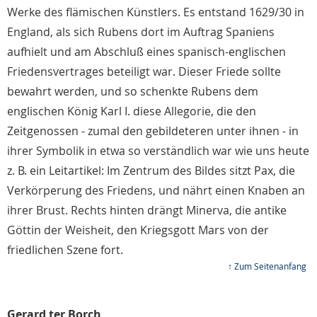
Werke des flämischen Künstlers. Es entstand 1629/30 in
England, als sich Rubens dort im Auftrag Spaniens
aufhielt und am Abschluß eines spanisch-englischen
Friedensvertrages beteiligt war. Dieser Friede sollte
bewahrt werden, und so schenkte Rubens dem
englischen König Karl I. diese Allegorie, die den
Zeitgenossen - zumal den gebildeteren unter ihnen - in
ihrer Symbolik in etwa so verständlich war wie uns heute
z. B. ein Leitartikel: Im Zentrum des Bildes sitzt Pax, die
Verkörperung des Friedens, und nährt einen Knaben an
ihrer Brust. Rechts hinten drängt Minerva, die antike
Göttin der Weisheit, den Kriegsgott Mars von der
friedlichen Szene fort.
↑ Zum Seitenanfang
Gerard ter Borch