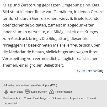
Krieg und Zerstörung geprägten Umgebung sind. Das
Bild steht in einer Reihe von Gemälden, in denen Gerard
ter Borch durch Genre-Szenen, wie z. B. Briefe lesende
oder zechende Soldaten, zumeist in abgedunkelten
Innenräumen darstellte, die Alltäglichkeit des Krieges
zum Ausdruck bringt. Die Bildgattung dieser als
"Kriegsgenre" bezeichneten Malerei erfreute sich über
die Niederlande hinaus, vielleicht gerade wegen ihrer
Verarbeitung von vermeintlich alltäglich-realistischen
Themen, einer großen Beliebtheit.
↑ Zum Seitenanfang
© Landschaftsverband Westfalen-Lippe (LWL)
Nach oben
Seite drucken
Fehler melden
Barrierefreiheit
Cookie-Einstellungen
Datenschutz
Impressum
Kontakt
About LWL