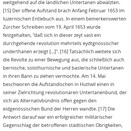
weitgehend auf die ländlichen Untertanen abwälzten.
[15] Der offene Aufstand brach Anfang Februar 1653 im
luzernischen Entlebuch aus. In einem bemerkenswerten
Zürcher Schreiben vom 19. April 1653 wurde
festgehalten, "daß sich in dieser zeyt vast ein
durchgehende revolution mehrteils eydtgnössischer
underthanen erzeigt [...]". [16] Tatsächlich weitete sich
die Revolte zu einer Bewegung aus, die schließlich auch
bernische, solothurnische und baslerische Untertanen
in ihren Bann zu ziehen vermochte. Am 14. Mai
beschworen die Aufständischen in Huttwil einen in
seiner Zielrichtung revolutionären Untertanenbund, der
sich als Alternativbündnis offen gegen den
eidgenössischen Bund der Herren wandte. [17] Die
Antwort darauf war ein erfolgreicher militärischer
Gegenschlag der betroffenen städtischen Obrigkeiten,