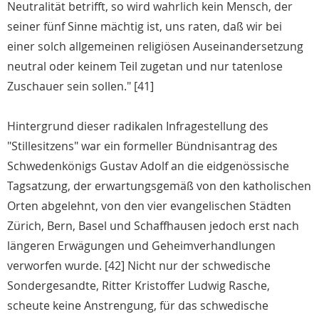
Neutralität betrifft, so wird wahrlich kein Mensch, der
seiner fünf Sinne mächtig ist, uns raten, daß wir bei
einer solch allgemeinen religiösen Auseinandersetzung
neutral oder keinem Teil zugetan und nur tatenlose
Zuschauer sein sollen." [41]
Hintergrund dieser radikalen Infragestellung des
"Stillesitzens" war ein formeller Bündnisantrag des
Schwedenkönigs Gustav Adolf an die eidgenössische
Tagsatzung, der erwartungsgemäß von den katholischen
Orten abgelehnt, von den vier evangelischen Städten
Zürich, Bern, Basel und Schaffhausen jedoch erst nach
längeren Erwägungen und Geheimverhandlungen
verworfen wurde. [42] Nicht nur der schwedische
Sondergesandte, Ritter Kristoffer Ludwig Rasche,
scheute keine Anstrengung, für das schwedische