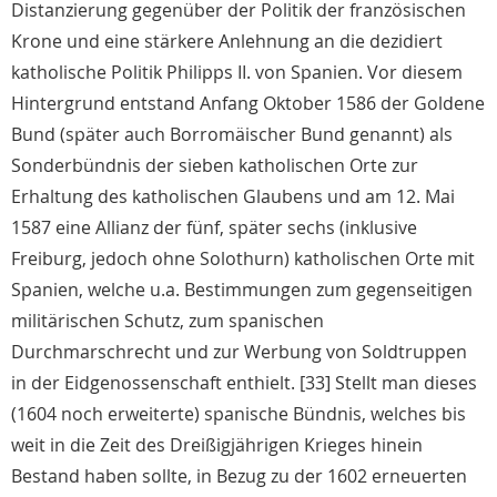
Distanzierung gegenüber der Politik der französischen
Krone und eine stärkere Anlehnung an die dezidiert
katholische Politik Philipps II. von Spanien. Vor diesem
Hintergrund entstand Anfang Oktober 1586 der Goldene
Bund (später auch Borromäischer Bund genannt) als
Sonderbündnis der sieben katholischen Orte zur
Erhaltung des katholischen Glaubens und am 12. Mai
1587 eine Allianz der fünf, später sechs (inklusive
Freiburg, jedoch ohne Solothurn) katholischen Orte mit
Spanien, welche u.a. Bestimmungen zum gegenseitigen
militärischen Schutz, zum spanischen
Durchmarschrecht und zur Werbung von Soldtruppen
in der Eidgenossenschaft enthielt. [33] Stellt man dieses
(1604 noch erweiterte) spanische Bündnis, welches bis
weit in die Zeit des Dreißigjährigen Krieges hinein
Bestand haben sollte, in Bezug zu der 1602 erneuerten