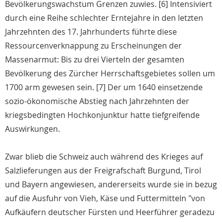
Bevölkerungswachstum Grenzen zuwies. [6] Intensiviert
durch eine Reihe schlechter Erntejahre in den letzten
Jahrzehnten des 17. Jahrhunderts führte diese
Ressourcenverknappung zu Erscheinungen der
Massenarmut: Bis zu drei Vierteln der gesamten
Bevölkerung des Zürcher Herrschaftsgebietes sollen um
1700 arm gewesen sein. [7] Der um 1640 einsetzende
sozio-ökonomische Abstieg nach Jahrzehnten der
kriegsbedingten Hochkonjunktur hatte tiefgreifende
Auswirkungen.
Zwar blieb die Schweiz auch während des Krieges auf
Salzlieferungen aus der Freigrafschaft Burgund, Tirol
und Bayern angewiesen, andererseits wurde sie in bezug
auf die Ausfuhr von Vieh, Käse und Futtermitteln "von
Aufkäufern deutscher Fürsten und Heerführer geradezu