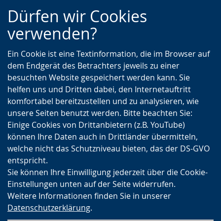
Zur
Zur
Zum
Dürfen wir Cookies
Hauptnavigation
Seitennavigation
Inhalt
verwenden?
Ein Cookie ist eine Textinformation, die im Browser auf
dem Endgerät des Betrachters jeweils zu einer
besuchten Website gespeichert werden kann. Sie
helfen uns und Dritten dabei, den Internetauftritt
komfortabel bereitzustellen und zu analysieren, wie
unsere Seiten benutzt werden. Bitte beachten Sie:
Einige Cookies von Drittanbietern (z.B. YouTube)
können Ihre Daten auch in Drittländer übermitteln,
welche nicht das Schutzniveau bieten, das der DS-GVO
entspricht.
Sie können Ihre Einwilligung jederzeit über die Cookie-
Einstellungen unten auf der Seite widerrufen.
Weitere Informationen finden Sie in unserer
Datenschutzerklärung
.