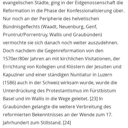
evangelischen Städte, ging in der Eidgenossenschaft die
Reformation in die Phase der Konfessionalisierung über.
Nur noch an der Peripherie des helvetischen
Bündnisgeflechts (Waadt, Neuenburg, Genf,
Pruntrut/Porrentruy, Wallis und Graubünden)
vermochte sie sich danach noch weiter auszudehnen.
Doch nachdem die Gegenreformation von den
1570er/80er Jahren an mit kirchlichen Visitationen, der
Errichtung von Kollegien und Klöstern der Jesuiten und
Kapuziner und einer ständigen Nuntiatur in Luzern
(1586) auch in der Schweiz wirksam wurde, wurde die
Unterdrückung des Protestantismus im Fürstbistum
Basel und im Wallis in die Wege geleitet. [23] In
Graubünden gelangte die weitere Verbreitung des
reformierten Bekenntnisses an der Wende zum 17.
Jahrhundert zum Stillstand. [24]