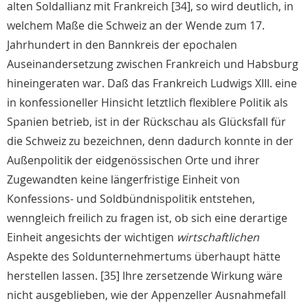
alten Soldallianz mit Frankreich [34], so wird deutlich, in
welchem Maße die Schweiz an der Wende zum 17.
Jahrhundert in den Bannkreis der epochalen
Auseinandersetzung zwischen Frankreich und Habsburg
hineingeraten war. Daß das Frankreich Ludwigs XIII. eine
in konfessioneller Hinsicht letztlich flexiblere Politik als
Spanien betrieb, ist in der Rückschau als Glücksfall für
die Schweiz zu bezeichnen, denn dadurch konnte in der
Außenpolitik der eidgenössischen Orte und ihrer
Zugewandten keine längerfristige Einheit von
Konfessions- und Soldbündnispolitik entstehen,
wenngleich freilich zu fragen ist, ob sich eine derartige
Einheit angesichts der wichtigen
wirtschaftlichen
Aspekte des Soldunternehmertums überhaupt hätte
herstellen lassen. [35] Ihre zersetzende Wirkung wäre
nicht ausgeblieben, wie der Appenzeller Ausnahmefall