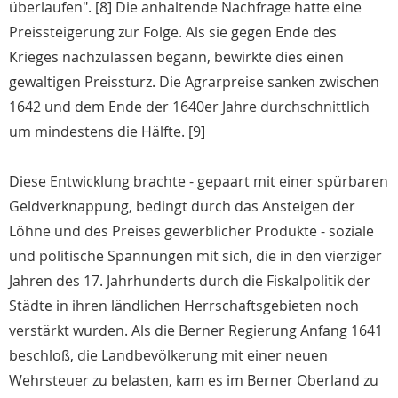
überlaufen". [8] Die anhaltende Nachfrage hatte eine
Preissteigerung zur Folge. Als sie gegen Ende des
Krieges nachzulassen begann, bewirkte dies einen
gewaltigen Preissturz. Die Agrarpreise sanken zwischen
1642 und dem Ende der 1640er Jahre durchschnittlich
um mindestens die Hälfte. [9]
Diese Entwicklung brachte - gepaart mit einer spürbaren
Geldverknappung, bedingt durch das Ansteigen der
Löhne und des Preises gewerblicher Produkte - soziale
und politische Spannungen mit sich, die in den vierziger
Jahren des 17. Jahrhunderts durch die Fiskalpolitik der
Städte in ihren ländlichen Herrschaftsgebieten noch
verstärkt wurden. Als die Berner Regierung Anfang 1641
beschloß, die Landbevölkerung mit einer neuen
Wehrsteuer zu belasten, kam es im Berner Oberland zu