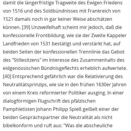
damit die längerfristige Tragweite des Ewigen Friedens
von 1516 und des Soldbündnisses mit Frankreich von
1521 damals noch in gar keiner Weise abschätzen
können. [39] Unzweifelhaft scheint mir jedoch, daß die
konfessionelle Frontbildung, wie sie der Zweite Kappeler
Landfrieden von 1531 bestätigt und verstärkt hat, auf
beiden Seiten der konfessionellen Trennlinie das Gebot
des "Stillesitzens" im Interesse des Zusammenhalts des
eidgenössischen Bündnisgeflechts erheblich aufwertete.
[40] Entsprechend gefährlich war die Relativierung des
Neutralitätsprinzips, wie sie in den frühen 1630er Jahren
von einem Kreis reformierter Politiker ausging. In einer
dialogförmigen Flugschrift des pfälzischen
Pamphletisten Johann Philipp Spieß geißelt einer der
beiden Gesprächspartner die Neutralität als nicht
bibelkonform und ruft aus: "Was die abscheuliche