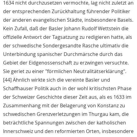
1634 nicht durchzusetzen vermochte, lag nicht zuletzt an
der entsprechenden Zurückhaltung führender Politiker
der anderen evangelischen Städte, insbesondere Basels.
Kein Zufall, daß der Basler Johann Rudolf Wettstein die
offizielle Antwort der Tagsatzung zu redigieren hatte, als
der schwedische Sondergesandte Rasche ultimativ die
Unterbindung spanischer Durchmärsche durch das
Gebiet der Eidgenossenschaft zu erzwingen versuchte.
Sie geriet zu einer "förmlichen Neutralitätserklärung".
[44] Ähnlich wirkte sich die vereinte Basler und
Schaffhauser Politik auch in der wohl kritischsten Phase
der Schweizer Geschichte dieser Zeit aus, als es 1633 im
Zusammenhang mit der Belagerung von Konstanz zu
schwedischen Grenzverletzungen im Thurgau kam, die
beträchtliche Spannungen zwischen der katholischen
Innerschweiz und den reformierten Orten, insbesondere