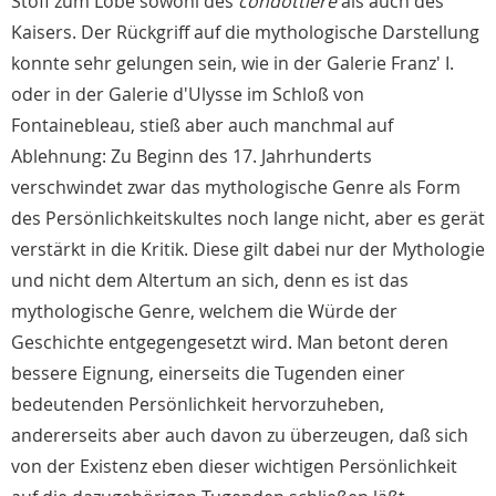
Stoff zum Lobe sowohl des
condottiere
als auch des
Kaisers. Der Rückgriff auf die mythologische Darstellung
konnte sehr gelungen sein, wie in der Galerie Franz' I.
oder in der Galerie d'Ulysse im Schloß von
Fontainebleau, stieß aber auch manchmal auf
Ablehnung: Zu Beginn des 17. Jahrhunderts
verschwindet zwar das mythologische Genre als Form
des Persönlichkeitskultes noch lange nicht, aber es gerät
verstärkt in die Kritik. Diese gilt dabei nur der Mythologie
und nicht dem Altertum an sich, denn es ist das
mythologische Genre, welchem die Würde der
Geschichte entgegengesetzt wird. Man betont deren
bessere Eignung, einerseits die Tugenden einer
bedeutenden Persönlichkeit hervorzuheben,
andererseits aber auch davon zu überzeugen, daß sich
von der Existenz eben dieser wichtigen Persönlichkeit