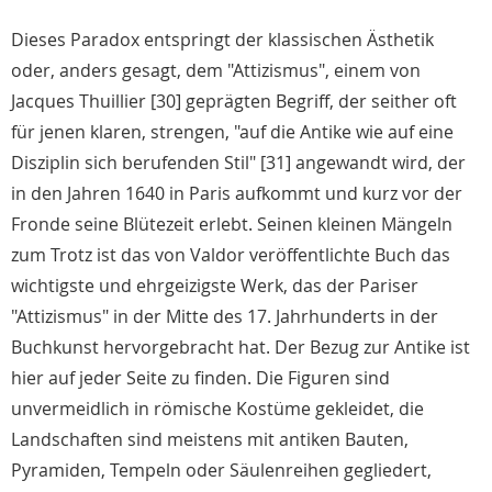
Dieses Paradox entspringt der klassischen Ästhetik
oder, anders gesagt, dem "Attizismus", einem von
Jacques Thuillier [30] geprägten Begriff, der seither oft
für jenen klaren, strengen, "auf die Antike wie auf eine
Disziplin sich berufenden Stil" [31] angewandt wird, der
in den Jahren 1640 in Paris aufkommt und kurz vor der
Fronde seine Blütezeit erlebt. Seinen kleinen Mängeln
zum Trotz ist das von Valdor veröffentlichte Buch das
wichtigste und ehrgeizigste Werk, das der Pariser
"Attizismus" in der Mitte des 17. Jahrhunderts in der
Buchkunst hervorgebracht hat. Der Bezug zur Antike ist
hier auf jeder Seite zu finden. Die Figuren sind
unvermeidlich in römische Kostüme gekleidet, die
Landschaften sind meistens mit antiken Bauten,
Pyramiden, Tempeln oder Säulenreihen gegliedert,