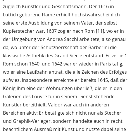
zugleich Künstler und Geschäftsmann. Der 1616 in
Lüttich geborene Flame erhielt höchstwahrscheinlich
seine erste Ausbildung von seinem Vater, der selbst
Kupferstecher war. 1637 zog er nach Rom [11], wo er in
der Umgebung von Andrea Sacchi arbeitete, also genau
da, wo unter der Schutzherrschaft der Barberini die
klassische Ästhetik des Grand Siècle entstand. Er verließ
Rom schon 1640, und 1642 war er wieder in Paris tätig,
wo er eine Laufbahn antrat, die alle Zeichen des Erfolges
aufwies. Insbesondere erreichte er bereits 1645, daß der
König ihm eine der Wohnungen überließ, die er in den
Galerien des Louvre für in seinem Dienst stehende
Künstler bereithielt. Valdor war auch in anderen
Bereichen aktiv: Er betätigte sich nicht nur als Stecher
und Graphik-Verleger, sondern handelte auch in recht
beachtlichem Ausmaß mit Kunst und nutzte dabei seine