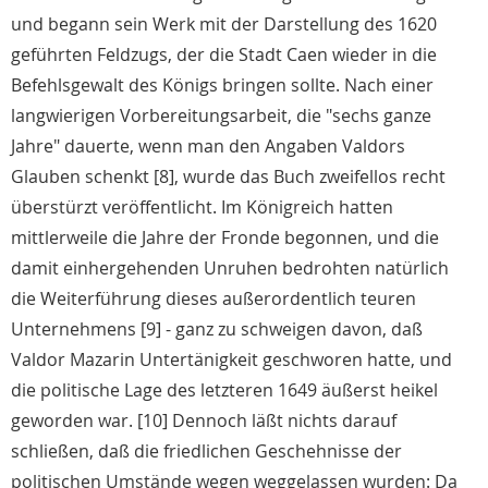
und begann sein Werk mit der Darstellung des 1620
geführten Feldzugs, der die Stadt Caen wieder in die
Befehlsgewalt des Königs bringen sollte. Nach einer
langwierigen Vorbereitungsarbeit, die "sechs ganze
Jahre" dauerte, wenn man den Angaben Valdors
Glauben schenkt [8], wurde das Buch zweifellos recht
überstürzt veröffentlicht. Im Königreich hatten
mittlerweile die Jahre der Fronde begonnen, und die
damit einhergehenden Unruhen bedrohten natürlich
die Weiterführung dieses außerordentlich teuren
Unternehmens [9] - ganz zu schweigen davon, daß
Valdor Mazarin Untertänigkeit geschworen hatte, und
die politische Lage des letzteren 1649 äußerst heikel
geworden war. [10] Dennoch läßt nichts darauf
schließen, daß die friedlichen Geschehnisse der
politischen Umstände wegen weggelassen wurden: Da