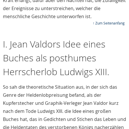
Kraft erlangt, dafür aber den Nachteil hat, die Zufälligkeit
der Ereignisse zu unterstreichen, welcher die
menschliche Geschichte unterworfen ist.
↑ Zum Seitenanfang
I. Jean Valdors Idee eines
Buches als posthumes
Herrscherlob Ludwigs XIII.
So sah die theoretische Situation aus, in der sich das
Genre der Heldenlobpreisung befand, als der
Kupferstecher und Graphik-Verleger Jean Valdor kurz
nach dem Tode Ludwigs XIII. die Idee eines großen
Buches hat, das in Gedichten und Stichen das Leben und
die Heldentaten des verstorbenen Königs nacherzählen