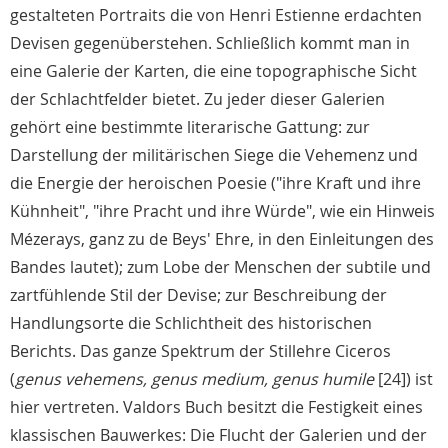
gestalteten Portraits die von Henri Estienne erdachten
Devisen gegenüberstehen. Schließlich kommt man in
eine Galerie der Karten, die eine topographische Sicht
der Schlachtfelder bietet. Zu jeder dieser Galerien
gehört eine bestimmte literarische Gattung: zur
Darstellung der militärischen Siege die Vehemenz und
die Energie der heroischen Poesie ("ihre Kraft und ihre
Kühnheit", "ihre Pracht und ihre Würde", wie ein Hinweis
Mézerays, ganz zu de Beys' Ehre, in den Einleitungen des
Bandes lautet); zum Lobe der Menschen der subtile und
zartfühlende Stil der Devise; zur Beschreibung der
Handlungsorte die Schlichtheit des historischen
Berichts. Das ganze Spektrum der Stillehre Ciceros
(
genus vehemens, genus medium, genus humile
[24]) ist
hier vertreten. Valdors Buch besitzt die Festigkeit eines
klassischen Bauwerkes: Die Flucht der Galerien und der