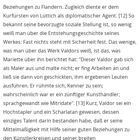
Beziehungen zu Flandern. Zugleich diente er dem
Kurfürsten von Lüttich als diplomatischer Agent. [12] So
bekannt seine bevorzugte soziale Stellung ist, so wenig
weiß man über die Entstehungsgeschichte seines
Werkes: Fast nichts steht mit Sicherheit fest. Das wenige,
was man über das Werk Valdors weiß, ist das, was
Mariette über ihn berichtet hat: "Dieser Valdor gab sich
als Maler aus und malte nicht; er fing Arbeiten an und
ließ sie dann von geschickten, ihm ergebenen Leuten
ausführen. Er rühmte sich, Kenner zu sein;
wahrscheinlich war er ein zünftiger Kunsthändler;
sprachgewandt wie Mitridate". [13] Kurz, Valdor sei ein
Hochstapler und ein Scharlatan gewesen, dessen
einziges Talent darin bestanden habe, daß er seine
Mittelmäßigkeit mit Hilfe seiner guten Beziehungen zu
den Künstlerkreisen und seiner breiten