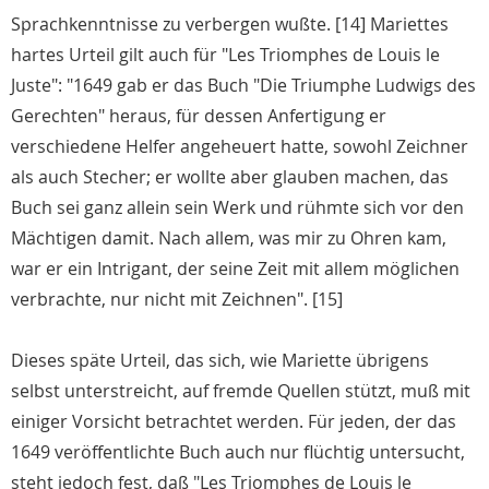
Sprachkenntnisse zu verbergen wußte. [14] Mariettes
hartes Urteil gilt auch für "Les Triomphes de Louis le
Juste": "1649 gab er das Buch "Die Triumphe Ludwigs des
Gerechten" heraus, für dessen Anfertigung er
verschiedene Helfer angeheuert hatte, sowohl Zeichner
als auch Stecher; er wollte aber glauben machen, das
Buch sei ganz allein sein Werk und rühmte sich vor den
Mächtigen damit. Nach allem, was mir zu Ohren kam,
war er ein Intrigant, der seine Zeit mit allem möglichen
verbrachte, nur nicht mit Zeichnen". [15]
Dieses späte Urteil, das sich, wie Mariette übrigens
selbst unterstreicht, auf fremde Quellen stützt, muß mit
einiger Vorsicht betrachtet werden. Für jeden, der das
1649 veröffentlichte Buch auch nur flüchtig untersucht,
steht jedoch fest, daß "Les Triomphes de Louis le