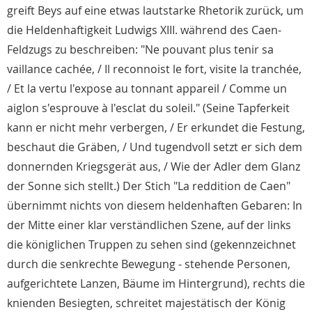
greift Beys auf eine etwas lautstarke Rhetorik zurück, um
die Heldenhaftigkeit Ludwigs XIII. während des Caen-
Feldzugs zu beschreiben: "Ne pouvant plus tenir sa
vaillance cachée, / Il reconnoist le fort, visite la tranchée,
/ Et la vertu l'expose au tonnant appareil / Comme un
aiglon s'esprouve à l'esclat du soleil." (Seine Tapferkeit
kann er nicht mehr verbergen, / Er erkundet die Festung,
beschaut die Gräben, / Und tugendvoll setzt er sich dem
donnernden Kriegsgerät aus, / Wie der Adler dem Glanz
der Sonne sich stellt.) Der Stich "La reddition de Caen"
übernimmt nichts von diesem heldenhaften Gebaren: In
der Mitte einer klar verständlichen Szene, auf der links
die königlichen Truppen zu sehen sind (gekennzeichnet
durch die senkrechte Bewegung - stehende Personen,
aufgerichtete Lanzen, Bäume im Hintergrund), rechts die
knienden Besiegten, schreitet majestätisch der König