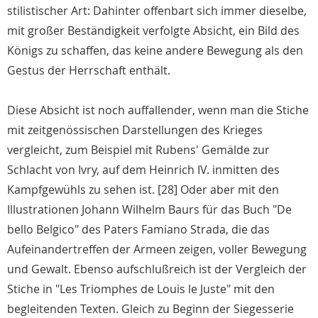
stilistischer Art: Dahinter offenbart sich immer dieselbe,
mit großer Beständigkeit verfolgte Absicht, ein Bild des
Königs zu schaffen, das keine andere Bewegung als den
Gestus der Herrschaft enthält.
Diese Absicht ist noch auffallender, wenn man die Stiche
mit zeitgenössischen Darstellungen des Krieges
vergleicht, zum Beispiel mit Rubens' Gemälde zur
Schlacht von Ivry, auf dem Heinrich IV. inmitten des
Kampfgewühls zu sehen ist. [28] Oder aber mit den
Illustrationen Johann Wilhelm Baurs für das Buch "De
bello Belgico" des Paters Famiano Strada, die das
Aufeinandertreffen der Armeen zeigen, voller Bewegung
und Gewalt. Ebenso aufschlußreich ist der Vergleich der
Stiche in "Les Triomphes de Louis le Juste" mit den
begleitenden Texten. Gleich zu Beginn der Siegesserie