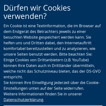
Zur
Zur
Zum
Dürfen wir Cookies
Hauptnavigation
Seitennavigation
Inhalt
verwenden?
Ein Cookie ist eine Textinformation, die im Browser auf
dem Endgerät des Betrachters jeweils zu einer
besuchten Website gespeichert werden kann. Sie
helfen uns und Dritten dabei, den Internetauftritt
komfortabel bereitzustellen und zu analysieren, wie
unsere Seiten benutzt werden. Bitte beachten Sie:
Einige Cookies von Drittanbietern (z.B. YouTube)
können Ihre Daten auch in Drittländer übermitteln,
welche nicht das Schutzniveau bieten, das der DS-GVO
entspricht.
Sie können Ihre Einwilligung jederzeit über die Cookie-
Einstellungen unten auf der Seite widerrufen.
Weitere Informationen finden Sie in unserer
Datenschutzerklärung
.