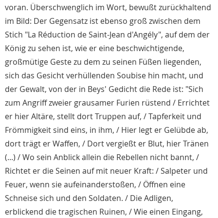
voran. Überschwenglich im Wort, bewußt zurückhaltend
im Bild: Der Gegensatz ist ebenso groß zwischen dem
Stich "La Réduction de Saint-Jean d'Angély", auf dem der
König zu sehen ist, wie er eine beschwichtigende,
großmütige Geste zu dem zu seinen Füßen liegenden,
sich das Gesicht verhüllenden Soubise hin macht, und
der Gewalt, von der in Beys' Gedicht die Rede ist: "Sich
zum Angriff zweier grausamer Furien rüstend / Errichtet
er hier Altäre, stellt dort Truppen auf, / Tapferkeit und
Frömmigkeit sind eins, in ihm, / Hier legt er Gelübde ab,
dort trägt er Waffen, / Dort vergießt er Blut, hier Tränen
(...) / Wo sein Anblick allein die Rebellen nicht bannt, /
Richtet er die Seinen auf mit neuer Kraft: / Salpeter und
Feuer, wenn sie aufeinanderstoßen, / Öffnen eine
Schneise sich und den Soldaten. / Die Adligen,
erblickend die tragischen Ruinen, / Wie einen Eingang,