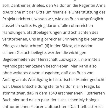
soll. Dank eines Briefes, den Valdor an die Regentin Anne
d'Autriche mit der Bitte um finanzielle Unterstützung des
Projekts richtete, wissen wir, wie das Buch ursprünglich
aussehen sollte: Es ging darum, "alle ruhmreichen
Handlungen, Stadtbelagerungen und Schlachten des
verstorbenen, uns in glorreicher Erinnerung bleibenden
Königs zu beleuchten". [6] In der Skizze, die Valdor
seinem Gesuch beilegte, werden die wichtigen
Begebenheiten der Herrschaft Ludwigs XIII. nie mittels
mythologischer Szenen beschrieben. Man kann also
ohne weiteres davon ausgehen, daß das Buch von
Anfang an als Würdigung in historischer Manier gedacht
war. Diese Entscheidung stellte Valdor nie in Frage. Es
stimmt zwar, daß in dem 1649 erschienenen illustrierten
Buch hier und da ein paar der klassischen Mythologie
entnommenen Figuren auftauchten: Das Titelblatt zeigt