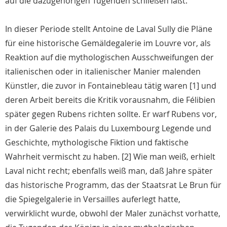
auf die dazugehörigen Tugenden schließen läßt.
In dieser Periode stellt Antoine de Laval Sully die Pläne
für eine historische Gemäldegalerie im Louvre vor, als
Reaktion auf die mythologischen Ausschweifungen der
italienischen oder in italienischer Manier malenden
Künstler, die zuvor in Fontainebleau tätig waren [1] und
deren Arbeit bereits die Kritik vorausnahm, die Félibien
später gegen Rubens richten sollte. Er warf Rubens vor,
in der Galerie des Palais du Luxembourg Legende und
Geschichte, mythologische Fiktion und faktische
Wahrheit vermischt zu haben. [2] Wie man weiß, erhielt
Laval nicht recht; ebenfalls weiß man, daß Jahre später
das historische Programm, das der Staatsrat Le Brun für
die Spiegelgalerie in Versailles auferlegt hatte,
verwirklicht wurde, obwohl der Maler zunächst vorhatte,