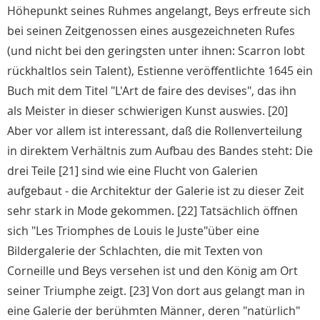
Höhepunkt seines Ruhmes angelangt, Beys erfreute sich
bei seinen Zeitgenossen eines ausgezeichneten Rufes
(und nicht bei den geringsten unter ihnen: Scarron lobt
rückhaltlos sein Talent), Estienne veröffentlichte 1645 ein
Buch mit dem Titel "L'Art de faire des devises", das ihn
als Meister in dieser schwierigen Kunst auswies. [20]
Aber vor allem ist interessant, daß die Rollenverteilung
in direktem Verhältnis zum Aufbau des Bandes steht: Die
drei Teile [21] sind wie eine Flucht von Galerien
aufgebaut - die Architektur der Galerie ist zu dieser Zeit
sehr stark in Mode gekommen. [22] Tatsächlich öffnen
sich "Les Triomphes de Louis le Juste"über eine
Bildergalerie der Schlachten, die mit Texten von
Corneille und Beys versehen ist und den König am Ort
seiner Triumphe zeigt. [23] Von dort aus gelangt man in
eine Galerie der berühmten Männer, deren "natürlich"