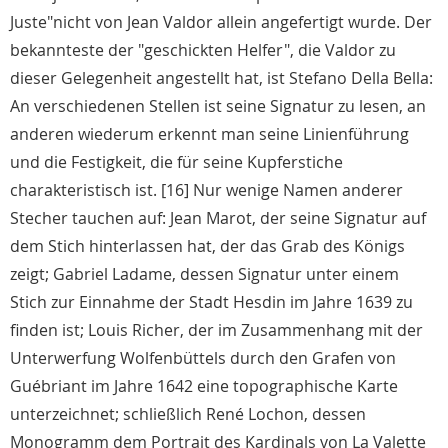
Juste"nicht von Jean Valdor allein angefertigt wurde. Der
bekannteste der "geschickten Helfer", die Valdor zu
dieser Gelegenheit angestellt hat, ist Stefano Della Bella:
An verschiedenen Stellen ist seine Signatur zu lesen, an
anderen wiederum erkennt man seine Linienführung
und die Festigkeit, die für seine Kupferstiche
charakteristisch ist. [16] Nur wenige Namen anderer
Stecher tauchen auf: Jean Marot, der seine Signatur auf
dem Stich hinterlassen hat, der das Grab des Königs
zeigt; Gabriel Ladame, dessen Signatur unter einem
Stich zur Einnahme der Stadt Hesdin im Jahre 1639 zu
finden ist; Louis Richer, der im Zusammenhang mit der
Unterwerfung Wolfenbüttels durch den Grafen von
Guébriant im Jahre 1642 eine topographische Karte
unterzeichnet; schließlich René Lochon, dessen
Monogramm dem Portrait des Kardinals von La Valette