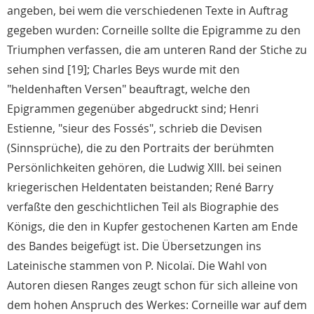
angeben, bei wem die verschiedenen Texte in Auftrag
gegeben wurden: Corneille sollte die Epigramme zu den
Triumphen verfassen, die am unteren Rand der Stiche zu
sehen sind [19]; Charles Beys wurde mit den
"heldenhaften Versen" beauftragt, welche den
Epigrammen gegenüber abgedruckt sind; Henri
Estienne, "sieur des Fossés", schrieb die Devisen
(Sinnsprüche), die zu den Portraits der berühmten
Persönlichkeiten gehören, die Ludwig XIII. bei seinen
kriegerischen Heldentaten beistanden; René Barry
verfaßte den geschichtlichen Teil als Biographie des
Königs, die den in Kupfer gestochenen Karten am Ende
des Bandes beigefügt ist. Die Übersetzungen ins
Lateinische stammen von P. Nicolaï. Die Wahl von
Autoren diesen Ranges zeugt schon für sich alleine von
dem hohen Anspruch des Werkes: Corneille war auf dem