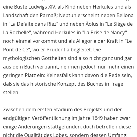
eine Büste Ludwigs XIV. als Kind neben Herkules und als
Landschaft den Parnaß; Neptun erscheint neben Bellona
in "La Défaite dans Riez" und neben Äolus in "Le Siège de
La Rochelle", während Herkules in "La Prise de Nancy"
noch einmal vorkommt und als Allegorie der Kraft in "Le
Pont de Cé", wo er Prudentia begleitet. Die
mythologischen Gottheiten sind also nicht ganz und gar
aus dem Buch verbannt, nehmen jedoch nur mehr einen
geringen Platz ein: Keinesfalls kann davon die Rede sein,
daß sie das historische Konzept des Buches in Frage
stellen.
Zwischen dem ersten Stadium des Projekts und der
endgültigen Veröffentlichung im Jahre 1649 haben zwar
einige Änderungen stattgefunden, doch betreffen diese
nicht die Qualität des Lobes, sondern dessen Umfang: