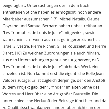
beigefügt ist. Untersuchungen der in dem Buch
enthaltenen Stiche haben es ermöglicht, noch andere
Mitarbeiter auszumachen [17]: Michel Natalis, Claude
Goyrand und Samuel Bernard haben unbestreitbar an
"Les Triomphes de Louis le Juste" mitgewirkt, sowie
wahrscheinlich - wenn auch mit geringerer Sicherheit -
Israël Silvestre, Pierre Richer, Gilles Rousselet und Pierre
Daret. [18] Zu welchen Zuordnungen sie auch führen,
aus den Untersuchungen geht eindeutig hervor, daß
"Les Triomphes de Louis le Juste" nicht das Werk eines
einzelnen ist. Nun kommt erst die eigentliche Rolle Jean
Valdors zutage: Er ist zugleich derjenige, der den Anstoß
zu dem Projekt gab, der "Erfinder" im alten Sinne des
Wortes und Herr über eine Art großer Baustelle. Die
unterschiedliche Herkunft der Beiträge führt hier und da
zu Qualitätsschwankungen, ändert aber nichts an der