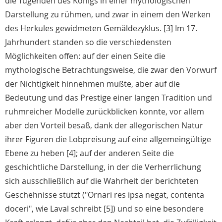
die Tugenden des Königs in einer mythologischen
Darstellung zu rühmen, und zwar in einem den Werken
des Herkules gewidmeten Gemäldezyklus. [3] Im 17.
Jahrhundert standen so die verschiedensten
Möglichkeiten offen: auf der einen Seite die
mythologische Betrachtungsweise, die zwar den Vorwurf
der Nichtigkeit hinnehmen mußte, aber auf die
Bedeutung und das Prestige einer langen Tradition und
ruhmreicher Modelle zurückblicken konnte, vor allem
aber den Vorteil besaß, dank der allegorischen Natur
ihrer Figuren die Lobpreisung auf eine allgemeingültige
Ebene zu heben [4]; auf der anderen Seite die
geschichtliche Darstellung, in der die Verherrlichung
sich ausschließlich auf die Wahrheit der berichteten
Geschehnisse stützt ("Ornari res ipsa negat, contenta
doceri", wie Laval schreibt [5]) und so eine besondere