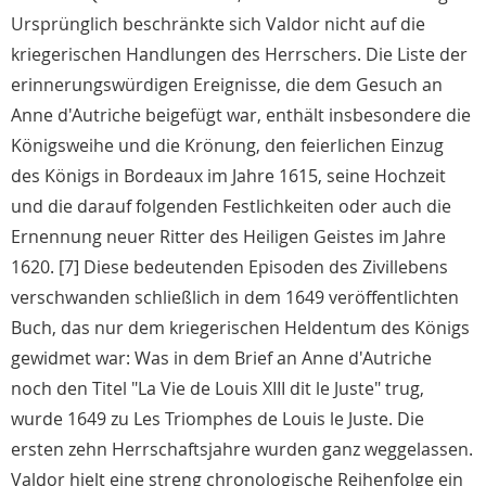
Ursprünglich beschränkte sich Valdor nicht auf die
kriegerischen Handlungen des Herrschers. Die Liste der
erinnerungswürdigen Ereignisse, die dem Gesuch an
Anne d'Autriche beigefügt war, enthält insbesondere die
Königsweihe und die Krönung, den feierlichen Einzug
des Königs in Bordeaux im Jahre 1615, seine Hochzeit
und die darauf folgenden Festlichkeiten oder auch die
Ernennung neuer Ritter des Heiligen Geistes im Jahre
1620. [7] Diese bedeutenden Episoden des Zivillebens
verschwanden schließlich in dem 1649 veröffentlichten
Buch, das nur dem kriegerischen Heldentum des Königs
gewidmet war: Was in dem Brief an Anne d'Autriche
noch den Titel "La Vie de Louis XIII dit le Juste" trug,
wurde 1649 zu Les Triomphes de Louis le Juste. Die
ersten zehn Herrschaftsjahre wurden ganz weggelassen.
Valdor hielt eine streng chronologische Reihenfolge ein